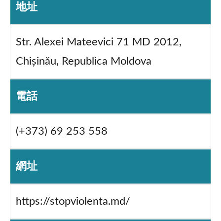
地址
Str. Alexei Mateevici 71 MD 2012,
Chișinău, Republica Moldova
電話
(+373) 69 253 558
網址
https://stopviolenta.md/