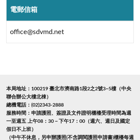
電郵信箱
office@sdvmd.net
本局地址：100219 臺北市濟南路1段2之2號3~5樓（中央
聯合辦公大樓北棟）
總機電話：(02)2343-2888
服務時間：申請護照、簽證及文件證明櫃檯受理時間為週
一至週五 上午08：30－下午17：00（週六、週日及國定
假日不上班）
（中午不休息，另申辦護照(不含調閱護照申請書)櫃檯每週