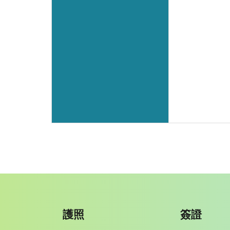
護照
簽證