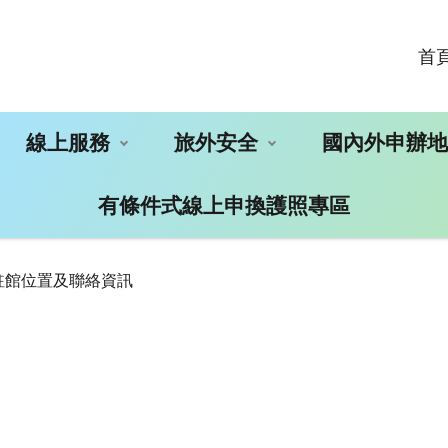
首
線上服務
旅外安全
國內外申辦
有條件式線上申換護照專區
駐館位置及聯絡資訊