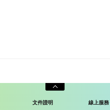
文件證明
線上服務