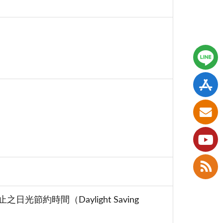
約時間（Daylight Saving