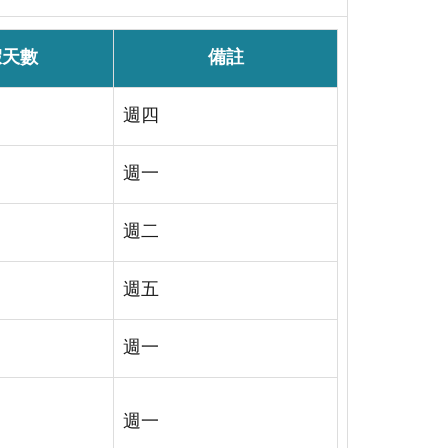
假天數
備註
週四
週一
週二
週五
週一
週一