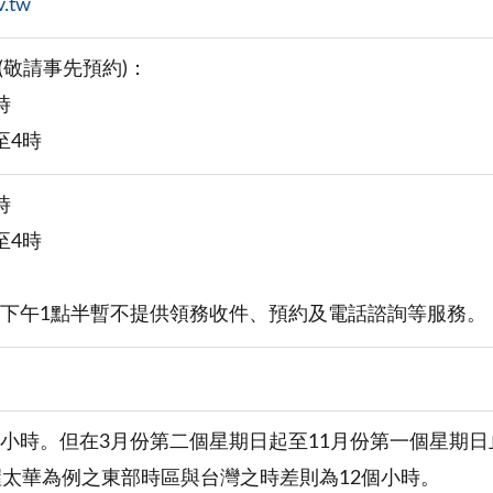
v.tw
(敬請事先預約)：
時
至4時
時
至4時
至下午1點半暫不提供領務收件、預約及電話諮詢等服務。
小時。但在3月份第二個星期日起至11月份第一個星期日止之日光節
以渥太華為例之東部時區與台灣之時差則為12個小時。