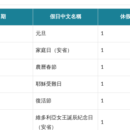
日期
假日中文名稱
休
元旦
1
家庭日（安省）
1
農曆春節
1
耶穌受難日
1
復活節
1
維多利亞女王誕辰紀念日
1
（安省）