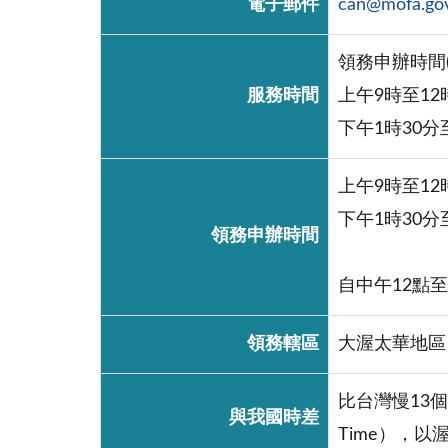
電子郵件
can@mofa.go
領務申辦時間
服務時間
上午9時至12
下午1時30分
上午9時至12
下午1時30分
領務申辦時間
自中午12點
領務轄區
大渥太華地區
比台灣慢13個
與我國時差
Time），