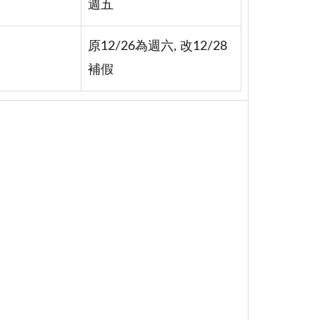
週五
原12/26為週六, 改12/28
補假