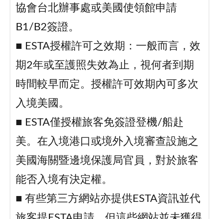
協會台北辦事處或美國使領館申請
B1/B2簽證。
■ ESTA授權許可之效期：一般而言，效
期2年或至護照失效為止，視何者到期
時間較早而定。授權許可效期內可多次
入境美國。
■ ESTA僅授權旅客免簽證登機/船赴
美。在入境港口或境外入境審查設施之
美國海關暨邊境保護局官員，對於旅客
能否入境有決定權。
■ 有些第三方網站亦提供ESTA資訊並代
旅客提ESTA申請，但這些網站並未獲得