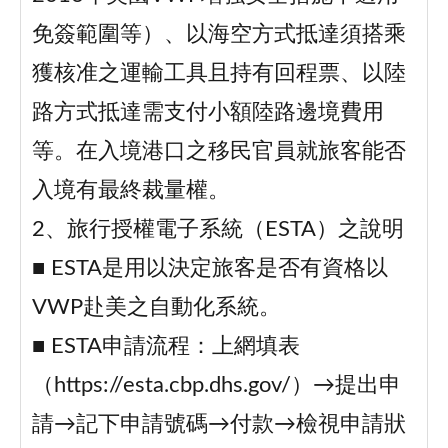
免簽範圍等）、以海空方式抵達須搭乘
獲核准之運輸工具且持有回程票、以陸
路方式抵達需支付小額陸路邊境費用
等。在入境港口之移民官員就旅客能否
入境有最終裁量權。
2、旅行授權電子系統（ESTA）之說明
■ ESTA是用以決定旅客是否有資格以
VWP赴美之自動化系統。
■ ESTA申請流程：上網填表
（https://esta.cbp.dhs.gov/）→提出申
請→記下申請號碼→付款→檢視申請狀