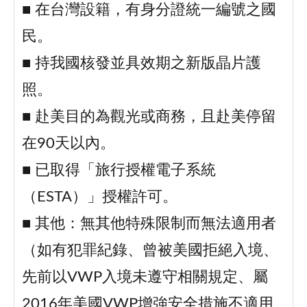
■ 在台灣設籍，有身分證統一編號之國
民。
■ 持我國核發並具效期之新版晶片護
照。
■ 赴美目的為觀光或商務，且赴美停留
在90天以內。
■ 已取得「旅行授權電子系統
（ESTA）」授權許可。
■ 其他：無其他特殊限制而無法適用者
（如有犯罪紀錄、曾被美國拒絕入境、
先前以VWP入境未遵守相關規定、屬
2016年美國VWP增強安全措施不適用