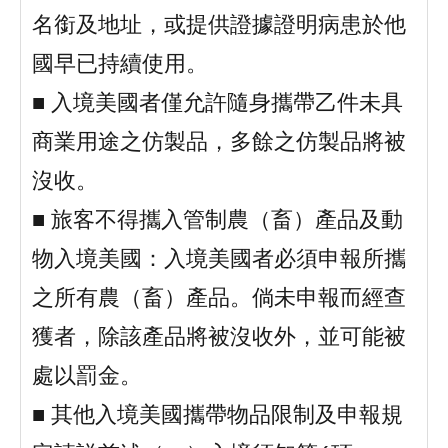
名銜及地址，或提供證據證明病患於他
國早已持續使用。
■ 入境美國者僅允許隨身攜帶乙件未具
商業用途之仿製品，多餘之仿製品將被
沒收。
■ 旅客不得攜入管制農（畜）產品及動
物入境美國：入境美國者必須申報所攜
之所有農（畜）產品。倘未申報而經查
獲者，除該產品將被沒收外，並可能被
處以罰金。
■ 其他入境美國攜帶物品限制及申報規