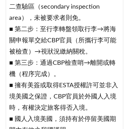
二查驗區（secondary inspection
area），未被要求者則免。
■ 第二步：至行李轉盤領取行李→將海
關申報單交給CBP官員（所攜行李可能
被檢查）→視狀況繳納關稅。
■ 第三步：通過CBP檢查哨→離開或轉
機（程序完成）。
■ 擁有美簽或取得ESTA授權許可並非入
境美國之保證，CBP官員於外國人入境
時，有權決定旅客得否入境。
■ 國人入境美國，須持有於停留美國期