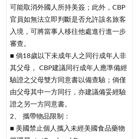
可能取消外國人所持美簽；此外，CBP
官員如無法立即判斷是否允許該名旅客
入境，可將當事人移往他處進行進一步
審查。
■ 倘18歲以下未成年人之同行成年人非
其父母， CBP建議同行成年人應準備經
驗證之父母雙方同意書以備查驗；倘僅
由父母其中一方同行，亦建議備妥經驗
證之另一方同意書。
2、 攜帶物品限制：
■ 美國禁止個人攜入未經美國食品藥物