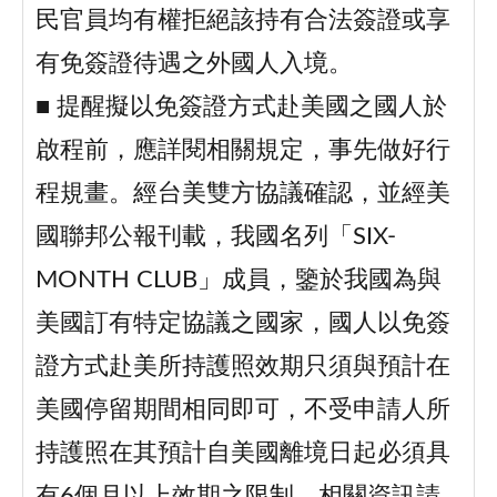
民官員均有權拒絕該持有合法簽證或享
有免簽證待遇之外國人入境。
■ 提醒擬以免簽證方式赴美國之國人於
啟程前，應詳閱相關規定，事先做好行
程規畫。經台美雙方協議確認，並經美
國聯邦公報刊載，我國名列「SIX-
MONTH CLUB」成員，鑒於我國為與
美國訂有特定協議之國家，國人以免簽
證方式赴美所持護照效期只須與預計在
美國停留期間相同即可，不受申請人所
持護照在其預計自美國離境日起必須具
有6個月以上效期之限制。相關資訊請