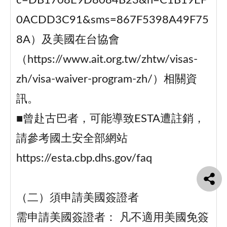
c=DB1708E9D8084B23&n=C1B19EF
0ACDD3C91&sms=867F5398A49F75
8A）及美國在台協會
（https://www.ait.org.tw/zhtw/visas-
zh/visa-waiver-program-zh/）相關資
訊。
■曾赴古巴者，可能導致ESTA遭註銷，
請參考國土安全部網站
https://esta.cbp.dhs.gov/faq
（二）須申請美國簽證者
需申請美國簽證者： 凡不適用美國免簽