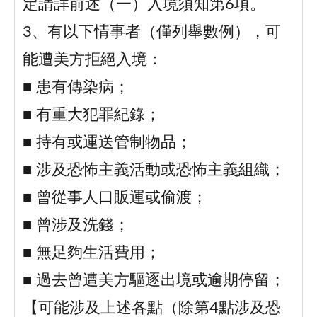
定請詳前述（一）入境須知第6項。
3、有以下情事者（僅列舉數例），可
能遭美方拒絕入境：
■ 患有傳染病；
■ 有重大犯罪紀錄；
■ 持有或運送管制物品；
■ 涉及恐怖主義活動或恐怖主義組織；
■ 曾從事人口販運或偷渡；
■ 曾涉及洗錢；
■ 無足夠生活費用；
■ 過去曾遭美方驅逐出境或逾期停留；
【可能涉及上述各點（除第4點涉及恐