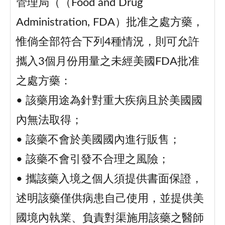
管理局（（Food and Drug
Administration, FDA）批准之處方藥，
惟倘全部符合下列4種情況，則可允許
攜入3個月份用量之未經美國FDA批准
之處方藥：
• 該藥用途為針對重大疾病且於美國國
內無法取得；
• 該藥不會於美國國內進行販售；
• 該藥不會引發不合理之風險；
• 攜該藥入境之個人須提供書面保證，
述明該藥僅供病患自己使用，並提供美
國境內執業、負責對渠施用該藥之醫師