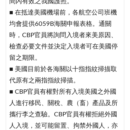
間內有效之我國護照。
■ 在抵達美國機場前，各航空公司班機
均會提供6059B海關申報表格。通關
時，CBP官員將詢問入境者來美原因、
檢查必要文件並決定入境者可在美國停
留之期限。
■ 美國目前於各海關以十指指紋掃描取
代原有之兩指指紋掃描。
■ CBP官員有權對所有入境美國之外國
人進行移民、關稅、農（畜）產品及所
攜行李之查驗。CBP官員有權拒絕外國
人入境，並可能留置、拘禁外國人，亦