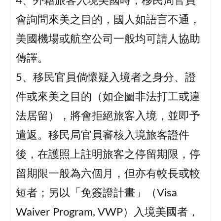
4、外籍旅客入境美國時，移民局官員
會詢問來美之目的，國人如語言不通，
美國機場或航空公司一般均可請人協助
傳譯。
5、移民官員倘懷疑入境者之身分、證
件或來美之目的（如企圖非法打工或違
法居留），將會拒絕旅客入境，並即予
遣返。移民局官員審核入境旅客證件
後，在護照上註明旅客之停留期限，停
留期限一般為六個月，但亦有較長或較
短者；另以「免簽證計畫」（Visa
Waiver Program, VWP）入境美國者，