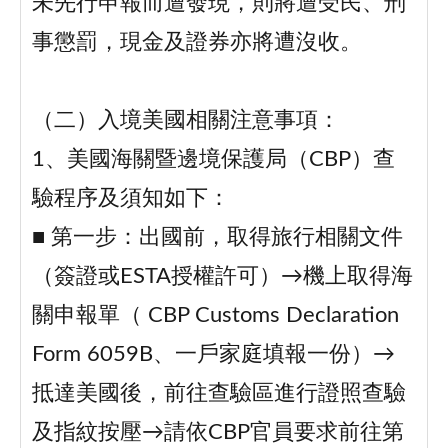
未先行申報而遭發現，則將遭受民、刑
事懲罰，現金及證券亦將遭沒收。
（二）入境美國相關注意事項：
1、美國海關暨邊境保護局（CBP）查
驗程序及須知如下：
■ 第一步：出國前，取得旅行相關文件
（簽證或ESTA授權許可）→機上取得海
關申報單（ CBP Customs Declaration
Form 6059B、一戶家庭填報一份）→
抵達美國後，前往查驗區進行證照查驗
及指紋按壓→請依CBP官員要求前往第