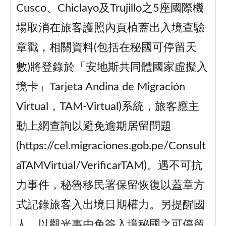
Cusco、Chiclayo及Trujillo之5座國際機
場取消在旅客護照內頁植蓋出入境查驗
章戳，相關資料(包括在秘國可停留天
數)將登錄於「安地斯共同體國家虛擬入
境卡」Tarjeta Andina de Migración
Virtual，TAM-Virtual)系統，旅客應主
動上網查詢以避免逾期居留問題
(https://cel.migraciones.gob.pe/Consult
aTAMVirtual/VerificarTAM)。遇不可抗
力事件，秘魯移民署保留恢復以蓋章方
式記錄旅客入出境日期權力。另提醒國
人，以觀光事由免簽入境秘國之可停留