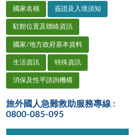
國家名稱
簽證及入境須知
駐館位置及聯絡資訊
國家/地方政府基本資料
生活資訊
特殊資訊
消保及性平諮詢機構
旅外國人急難救助服務專線 :
0800-085-095