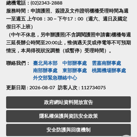
總機電話：(02)2343-2888
服務時間：申請護照、簽證及文件證明櫃檯受理時間為週
一至週五 上午08：30－下午17：00（週六、週日及國定
假日不上班）
（中午不休息，另申辦護照(不含調閱護照申請書)櫃檯每週
三延長辦公時間至20:00止，惟倘遇天災或停電等不可預期
情況，本局得視狀況調整（或暫停）受理時間）。
聯絡我們：
臺北局本部
中部辦事處
雲嘉南辦事處
南部辦事處
東部辦事處
桃園機場辦事處
外交部緊急聯絡中⼼
更新日期 : 2026-08-07
訪客人次 : 112734075
政府網站資料開放宣告
隱私權保護與資訊安全政策
安全防護與回復機制