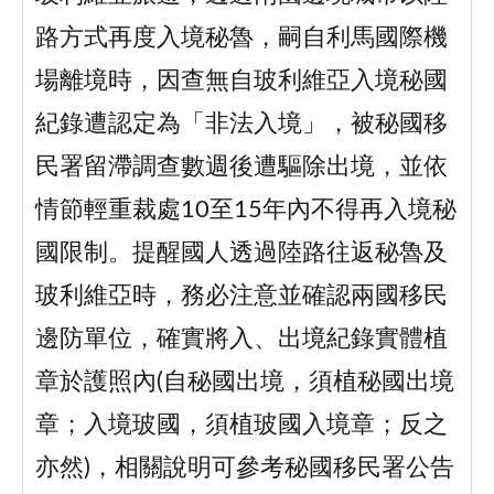
路方式再度入境秘魯，嗣自利馬國際機
場離境時，因查無自玻利維亞入境秘國
紀錄遭認定為「非法入境」，被秘國移
民署留滯調查數週後遭驅除出境，並依
情節輕重裁處10至15年內不得再入境秘
國限制。提醒國人透過陸路往返秘魯及
玻利維亞時，務必注意並確認兩國移民
邊防單位，確實將入、出境紀錄實體植
章於護照內(自秘國出境，須植秘國出境
章；入境玻國，須植玻國入境章；反之
亦然)，相關說明可參考秘國移民署公告