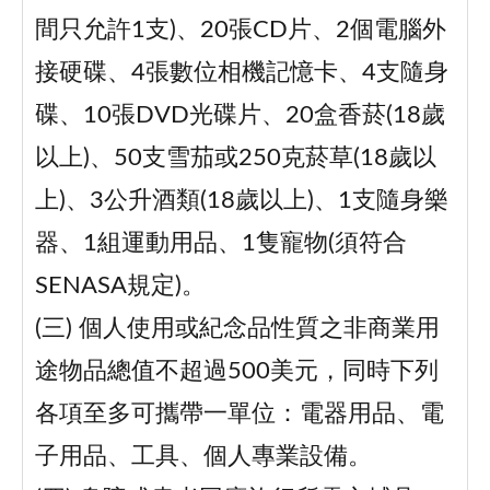
間只允許1支)、20張CD片、2個電腦外
接硬碟、4張數位相機記憶卡、4支隨身
碟、10張DVD光碟片、20盒香菸(18歲
以上)、50支雪茄或250克菸草(18歲以
上)、3公升酒類(18歲以上)、1支隨身樂
器、1組運動用品、1隻寵物(須符合
SENASA規定)。
(三) 個人使用或紀念品性質之非商業用
途物品總值不超過500美元，同時下列
各項至多可攜帶一單位：電器用品、電
子用品、工具、個人專業設備。