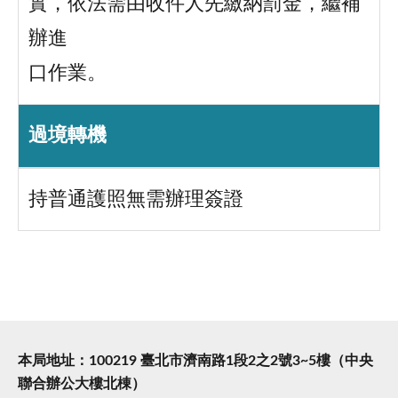
實，依法需由收件人先繳納罰金，繼補
辦進
口作業。
過境轉機
持普通護照無需辦理簽證
本局地址：100219 臺北市濟南路1段2之2號3~5樓（中央
聯合辦公大樓北棟）