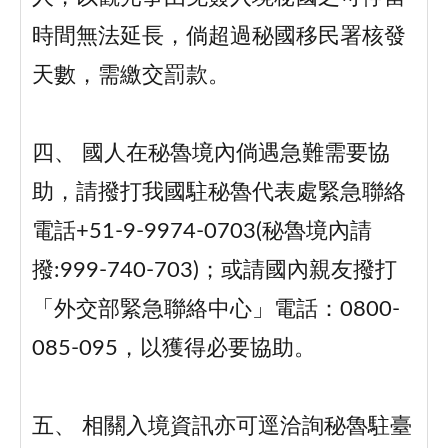
時間無法延長，倘超過秘國移民署核發
天數，需繳交罰款。
四、 國人在秘魯境內倘遇急難需要協
助，請撥打我國駐秘魯代表處緊急聯絡
電話+51-9-9974-0703(秘魯境內請
撥:999-740-703)；或請國內親友撥打
「外交部緊急聯絡中心」電話：0800-
085-095，以獲得必要協助。
五、 相關入境資訊亦可逕洽詢秘魯駐臺