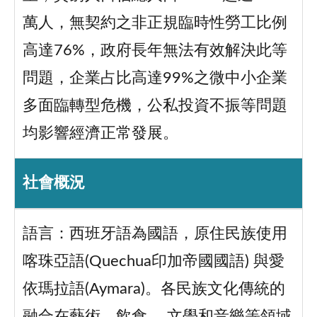
萬人，無契約之非正規臨時性勞工比例
高達76%，政府長年無法有效解決此等
問題，企業占比高達99%之微中小企業
多面臨轉型危機，公私投資不振等問題
均影響經濟正常發展。
社會概況
語言：西班牙語為國語，原住民族使用
喀珠亞語(Quechua印加帝國國語) 與愛
依瑪拉語(Aymara)。各民族文化傳統的
融合在藝術、飲食、 文學和音樂等領域