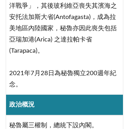
洋戰爭」，其後玻利維亞喪失其濱海之
安托法加斯大省(Antofagasta)，成為拉
美地區內陸國家，秘魯亦因此喪失包括
亞瑞加港(Arica) 之達拉帕卡省
(Tarapaca)。
2021年7月28日為秘魯獨立200週年紀
念。
政治概況
秘魯屬三權制，總統下設內閣。