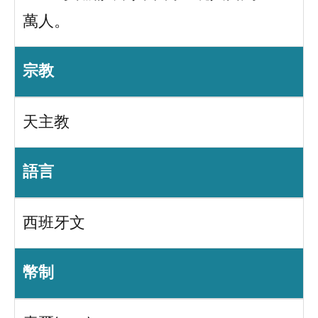
萬人。
宗教
天主教
語言
西班牙文
幣制