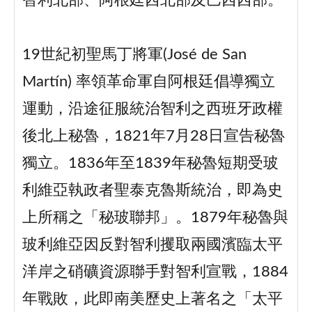
智利北部、阿根廷西北部及巴西西部。
19世紀初聖馬丁將軍(José de San
Martín) 率領革命軍自阿根廷倡導獨立
運動，沿途征服統治智利之西班牙政權
後北上秘魯，1821年7月28日宣告秘魯
獨立。1836年至1839年秘魯短期受玻
利維亞執政者聖泰克魯斯統治，即為史
上所稱之「秘玻聯邦」。1879年秘魯與
玻利維亞因反對智利攫取兩國濱臨太平
洋岸之硝礦資源聯手對智利宣戰，1884
年戰敗，此即南美歷史上著名之「太平