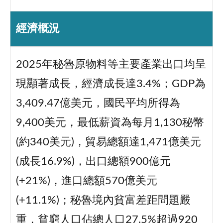
經濟概況
2025年秘魯原物料等主要產業出口均呈
現顯著成長，經濟成長達3.4%；GDP為
3,409.47億美元，國民平均所得為
9,400美元，最低薪資為每月1,130秘幣
(約340美元)，貿易總額達1,471億美元
(成長16.9%)，出口總額900億元
(+21%)，進口總額570億美元
(+11.1%)；秘魯境內貧富差距問題嚴
重，貧窮人口佔總人口27.5%超過920