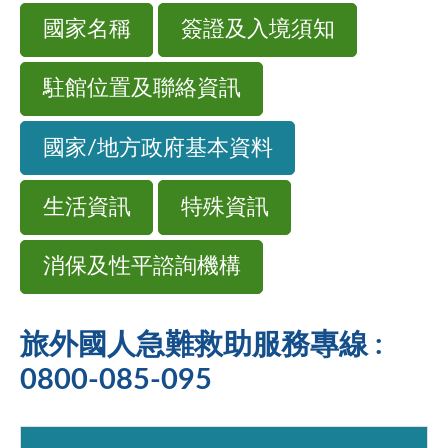
國家名稱
簽證及入境須知
駐館位置及聯絡資訊
國家/地方政府基本資料
生活資訊
特殊資訊
消保及性平諮詢機構
旅外國人急難救助服務專線 :
0800-085-095