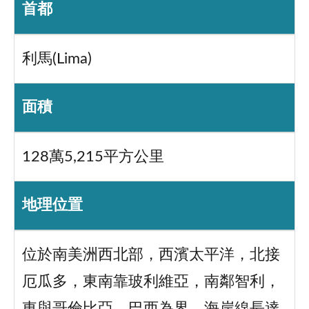
首都
利馬(Lima)
面積
128萬5,215平方公里
地理位置
位於南美洲西北部，西濱太平洋，北接
厄瓜多，東南靠玻利維亞，南鄰智利，
東與哥倫比亞、巴西為界、海岸線長達