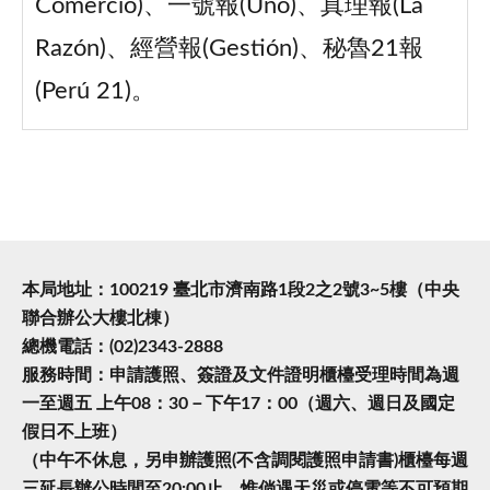
Comercio)、一號報(Uno)、真理報(La
Razón)、經營報(Gestión)、秘魯21報
(Perú 21)。
本局地址：100219 臺北市濟南路1段2之2號3~5樓（中央
聯合辦公大樓北棟）
總機電話：(02)2343-2888
服務時間：申請護照、簽證及文件證明櫃檯受理時間為週
一至週五 上午08：30－下午17：00（週六、週日及國定
假日不上班）
（中午不休息，另申辦護照(不含調閱護照申請書)櫃檯每週
三延長辦公時間至20:00止，惟倘遇天災或停電等不可預期