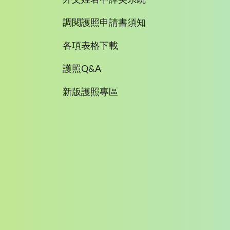
外文姓名中譯英系統
調閱護照申請書須知
各項表格下載
護照Q&A
新版護照專區