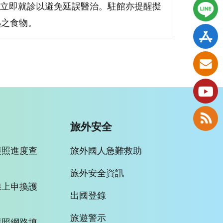
立即就診以避免延誤醫治。駐館亦提醒擬
熟之食物。
旅外安全
護照進度查
旅外國人急難救助
旅外安全資訊
線上申換護
出國登錄
旅遊警示