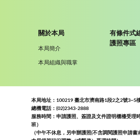
關於本局
有條件式
護照專區
本局簡介
本局組織與職掌
:::
本局地址：100219 臺北市濟南路1段2之2號3
總機電話：(02)2343-2888
服務時間：申請護照、簽證及文件證明櫃檯受理時間
班）
（中午不休息，另申辦護照(不含調閱護照申請書)