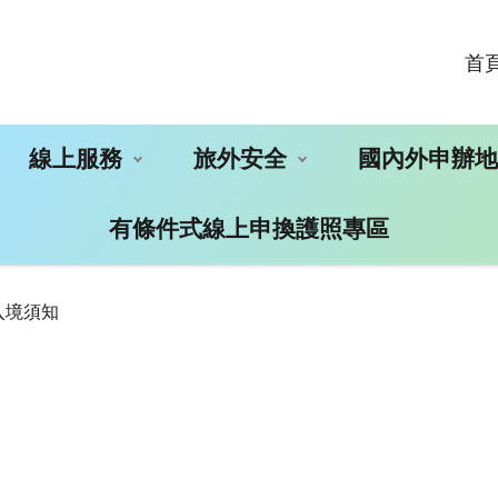
首
線上服務
旅外安全
國內外申辦
有條件式線上申換護照專區
入境須知