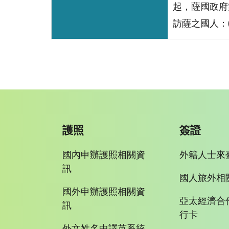
起，薩國政府
訪薩之國人：
護照
簽證
國內申辦護照相關資
外籍人士來
訊
國人旅外相
國外申辦護照相關資
亞太經濟合
訊
行卡