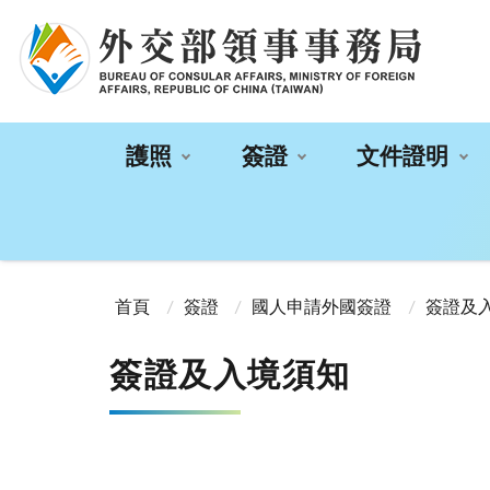
:::
護照
簽證
文件證明
:::
首頁
簽證
國人申請外國簽證
簽證及
簽證及入境須知