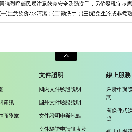
業強烈呼籲民眾注意飲食安全及勤洗手，另倘發現症狀應
(一)注意飲食/水清潔；(二)勤洗手；(三)避免生冷或非煮
文件證明
線上服務
臺
國內文件驗證說明
戶所申辦
詢
關資訊
國外文件驗證說明
有條件式
作商務旅
文件證明申辦地點
照
文件驗證申請進度及