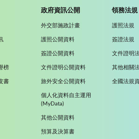
政府資訊公開
領務法規
外交部施政計畫
護照法規
訊
護照公開資料
簽證法規
簽證公開資料
文件證明
譽榜
文件證明公開資料
其他相關
皮書
旅外安全公開資料
全國法規
個人化資料自主運用
(MyData)
其他公開資料
預算及決算書