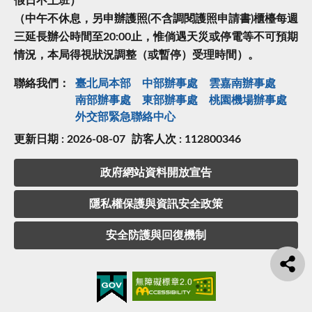
假日不上班）
（中午不休息，另申辦護照(不含調閱護照申請書)櫃檯每週
三延長辦公時間至20:00止，惟倘遇天災或停電等不可預期
情況，本局得視狀況調整（或暫停）受理時間）。
聯絡我們：
臺北局本部
中部辦事處
雲嘉南辦事處
南部辦事處
東部辦事處
桃園機場辦事處
外交部緊急聯絡中⼼
更新日期 : 2026-08-07
訪客人次 : 112800346
政府網站資料開放宣告
隱私權保護與資訊安全政策
安全防護與回復機制