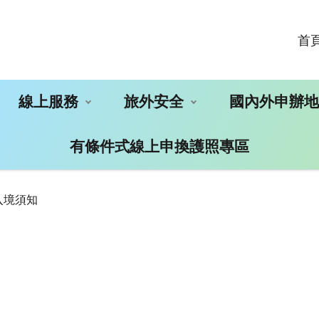
首
線上服務
旅外安全
國內外申辦
有條件式線上申換護照專區
入境須知