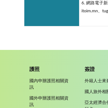
6. 網路電子新
itoim.mn、tu
護照
簽證
國內申辦護照相關資
外籍人士來
訊
國人旅外相
國外申辦護照相關資
亞太經濟合
訊