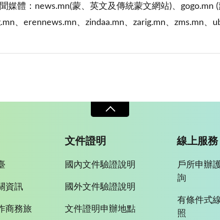
聞媒體：news.mn(蒙、英文及傳統蒙文網站)、gogo.mn (蒙
g.mn、erennews.mn、zindaa.mn、zarig.mn、zms.mn、u
文件證明
線上服務
臺
國內文件驗證說明
戶所申辦
詢
關資訊
國外文件驗證說明
有條件式
作商務旅
文件證明申辦地點
照