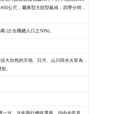
,450公尺，屬典型大陸型氣候，四季分明，
萬 (占全國總人口之50%)。
，相信大自然的天地、日月、山川與水火皆為
增加。
改選一次，次年舉行總統選舉，均由全民直