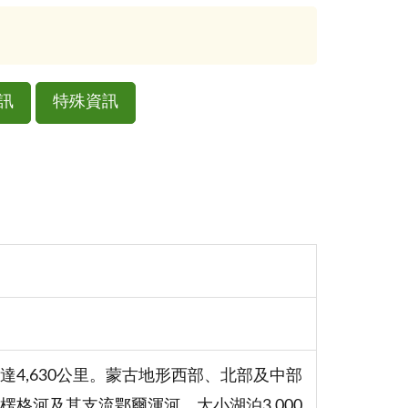
訊
特殊資訊
4,630公里。蒙古地形西部、北部及中部
格河及其支流鄂爾渾河，大小湖泊3,000