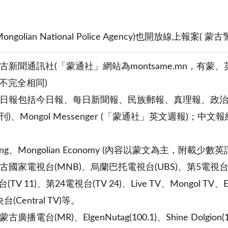
golian National Police Agency)也開放線上報案( 蒙古警政
蒙古新聞通訊社(「蒙通社」網站為montsame.mn，
不完全相同)
蒙文日報包括今日報、每日新聞報、民族郵報、真理報、政治評論
)、Mongol Messenger (「蒙通社」英文週報)；
ning、Mongolian Economy (內容以蒙文為主，附載少數英
古國家電視台(MNB)、烏蘭巴托電視台(UBS)、第5電視台(TV
(TV 11)、第24電視台(TV 24)、Live TV、Mongol TV、
(Central TV)等。
廣播電台(MR)、ElgenNutag(100.1)、Shine Dolgion(