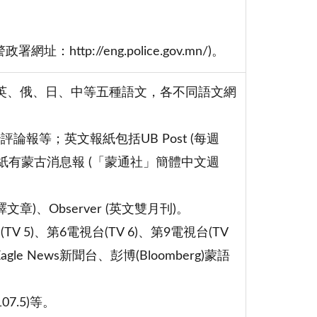
署網址：http://eng.police.gov.mn/)。
有蒙、英、俄、日、中等五種語文，各不同語文網
報等；英文報紙包括UB Post (每週
中文報紙有蒙古消息報 (「蒙通社」簡體中文週
譯文章)、Observer (英文雙月刊)。
 5)、第6電視台(TV 6)、第9電視台(TV
Eagle News新聞台、彭博(Bloomberg)蒙語
107.5)等。