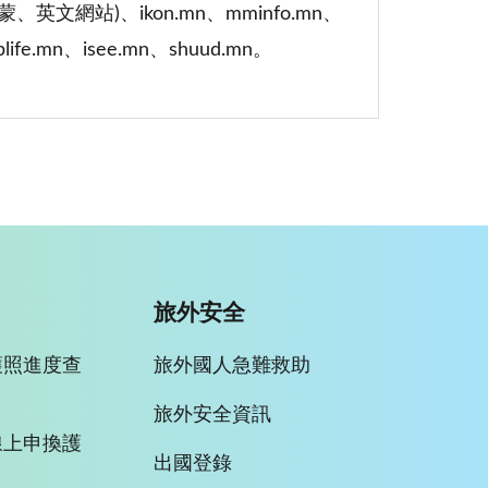
、英文網站)、ikon.mn、mminfo.mn、
blife.mn、isee.mn、shuud.mn。
旅外安全
護照進度查
旅外國人急難救助
旅外安全資訊
線上申換護
出國登錄