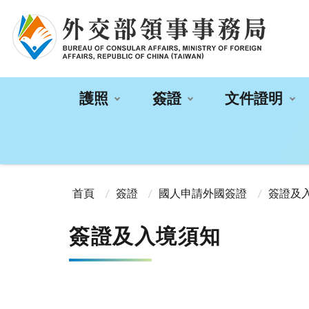
:::
護照
簽證
文件證明
:::
首頁
簽證
國人申請外國簽證
簽證及
簽證及入境須知