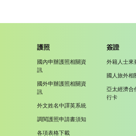
護照
簽證
國內申辦護照相關資
外籍人士來
訊
國人旅外相
國外申辦護照相關資
亞太經濟合
訊
行卡
外文姓名中譯英系統
調閱護照申請書須知
各項表格下載