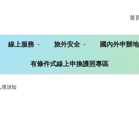
首
線上服務
旅外安全
國內外申辦
有條件式線上申換護照專區
入境須知