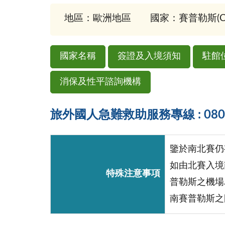
地區：歐洲地區
國家：賽普勒斯(Cy
國家名稱
簽證及入境須知
駐館
消保及性平諮詢機構
旅外國人急難救助服務專線 : 0800-
鑒於南北賽仍
如由北賽入境
特殊注意事項
普勒斯之機場
南賽普勒斯之