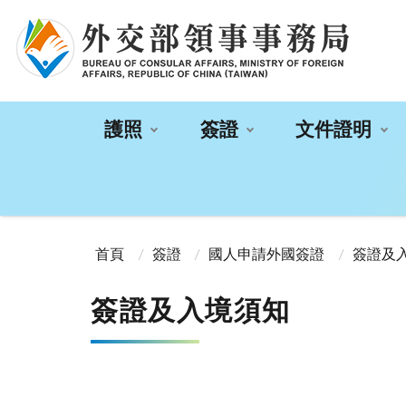
:::
護照
簽證
文件證明
:::
首頁
簽證
國人申請外國簽證
簽證及
簽證及入境須知