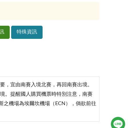
訊
特殊資訊
要，宜由南賽入境北賽，再回南賽出境。
境。提醒國人購買機票時特別注意，南賽
斯之機場為埃爾坎機場（ECN），倘欲前往