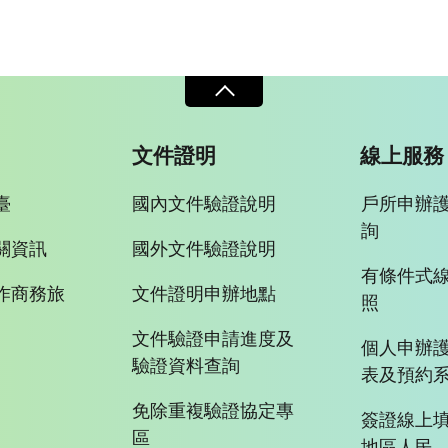
文件證明
線上服務
臺
國內文件驗證說明
戶所申辦
詢
關資訊
國外文件驗證說明
有條件式
作商務旅
文件證明申辦地點
照
文件驗證申請進度及
個人申辦
驗證資料查詢
表及預約
免除重複驗證協定專
簽證線上填
區