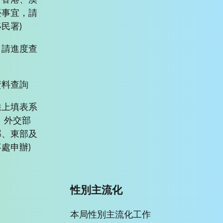
、香港、澳
臺事宜，請
民署)
申請進度查
資料查詢
線上填表系
、外交部
部、東部及
處申辦)
性別主流化
本局性別主流化工作