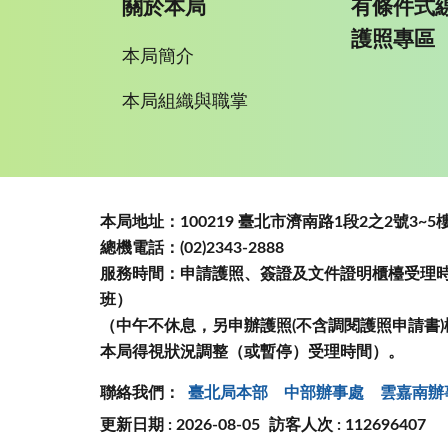
關於本局
有條件式
護照專區
本局簡介
本局組織與職掌
:::
本局地址：100219 臺北市濟南路1段2之2號3
總機電話：(02)2343-2888
服務時間：申請護照、簽證及文件證明櫃檯受理時間
班）
（中午不休息，另申辦護照(不含調閱護照申請書)
本局得視狀況調整（或暫停）受理時間）。
聯絡我們：
臺北局本部
中部辦事處
雲嘉南辦
更新日期 : 2026-08-05
訪客人次 : 112696407