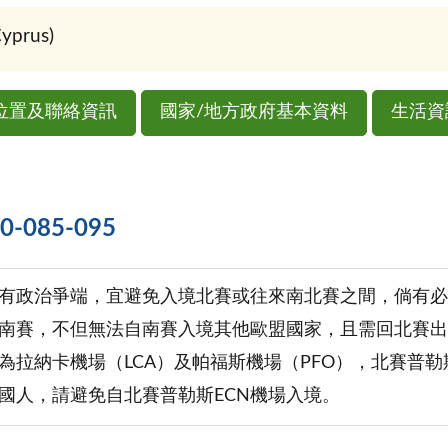
prus)
位置及聯絡資訊
國家/地方政府基本資料
生活資
085-095
有政治爭端，宜避免入境北賽或往來南北賽之間，倘有必
南賽，不但無法自南賽入境其他歐盟國家，且需回北賽出
為拉納卡機場（LCA）及帕福斯機場（PFO），北賽普勒
國人，請避免自北賽普勒斯ECN機場入境。