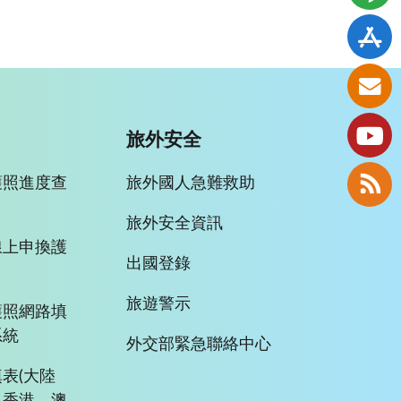
旅外安全
護照進度查
旅外國人急難救助
旅外安全資訊
線上申換護
出國登錄
旅遊警示
護照網路填
系統
外交部緊急聯絡中心
表(大陸