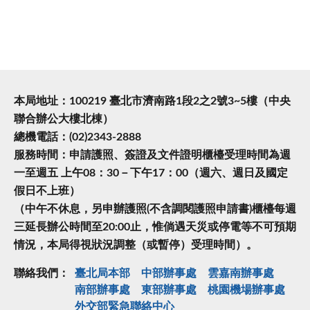
本局地址：100219 臺北市濟南路1段2之2號3~5樓（中央
聯合辦公大樓北棟）
總機電話：(02)2343-2888
服務時間：申請護照、簽證及文件證明櫃檯受理時間為週
一至週五 上午08：30－下午17：00（週六、週日及國定
假日不上班）
（中午不休息，另申辦護照(不含調閱護照申請書)櫃檯每週
三延長辦公時間至20:00止，惟倘遇天災或停電等不可預期
情況，本局得視狀況調整（或暫停）受理時間）。
聯絡我們：
臺北局本部
中部辦事處
雲嘉南辦事處
南部辦事處
東部辦事處
桃園機場辦事處
外交部緊急聯絡中⼼