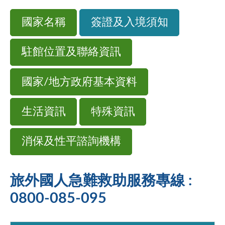
國家名稱
簽證及入境須知
駐館位置及聯絡資訊
國家/地方政府基本資料
生活資訊
特殊資訊
消保及性平諮詢機構
旅外國人急難救助服務專線 :
0800-085-095