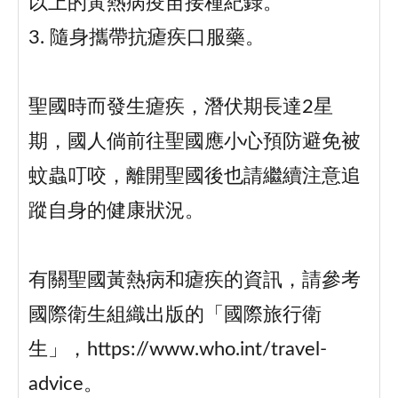
以上的黃熱病疫苗接種紀錄。
3. 隨身攜帶抗瘧疾口服藥。
聖國時而發生瘧疾，潛伏期長達2星
期，國人倘前往聖國應小心預防避免被
蚊蟲叮咬，離開聖國後也請繼續注意追
蹤自身的健康狀況。
有關聖國黃熱病和瘧疾的資訊，請參考
國際衛生組織出版的「國際旅行衛
生」，https://www.who.int/travel-
advice。