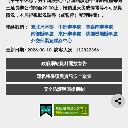
（中午不休息，另申辦護照(不含調閱護照申請書)櫃檯每週
三延長辦公時間至20:00止，惟倘遇天災或停電等不可預期
情況，本局得視狀況調整（或暫停）受理時間）。
聯絡我們：
臺北局本部
中部辦事處
雲嘉南辦事處
南部辦事處
東部辦事處
桃園機場辦事處
外交部緊急聯絡中⼼
更新日期 : 2026-08-10
訪客人次 : 112822366
政府網站資料開放宣告
隱私權保護與資訊安全政策
安全防護與回復機制