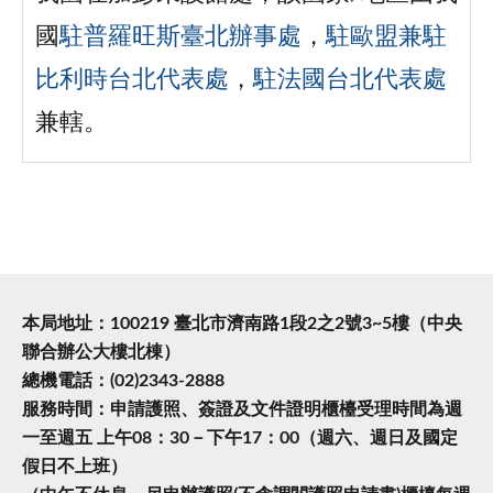
國
駐普羅旺斯臺北辦事處
，
駐歐盟兼駐
比利時台北代表處
，
駐法國台北代表處
兼轄。
本局地址：100219 臺北市濟南路1段2之2號3~5樓（中央
聯合辦公大樓北棟）
總機電話：(02)2343-2888
服務時間：申請護照、簽證及文件證明櫃檯受理時間為週
一至週五 上午08：30－下午17：00（週六、週日及國定
假日不上班）