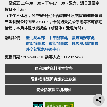
一至週五 上午08：30－下午17：00（週六、週日及國定
假日不上班）
（中午不休息，另申辦護照(不含調閱護照申請書)櫃檯每週
三延長辦公時間至20:00止，惟倘遇天災或停電等不可預期
情況，本局得視狀況調整（或暫停）受理時間）。
聯絡我們：
臺北局本部
中部辦事處
雲嘉南辦事處
南部辦事處
東部辦事處
桃園機場辦事處
外交部緊急聯絡中⼼
更新日期 : 2026-08-10
訪客人次 : 112827498
政府網站資料開放宣告
隱私權保護與資訊安全政策
安全防護與回復機制