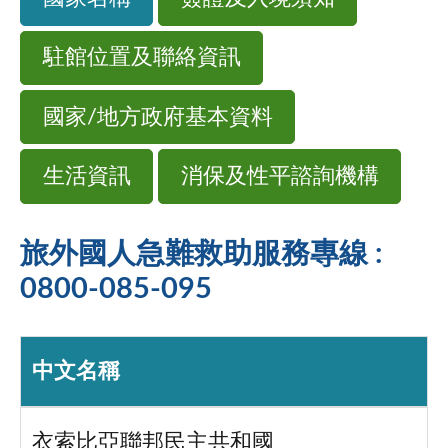
駐館位置及聯絡資訊
國家/地方政府基本資料
生活資訊
消保及性平諮詢機構
旅外國人急難救助服務專線 :
0800-085-095
中文名稱
衣索比亞聯邦民主共和國