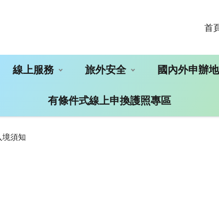
首
線上服務
旅外安全
國內外申辦
有條件式線上申換護照專區
入境須知