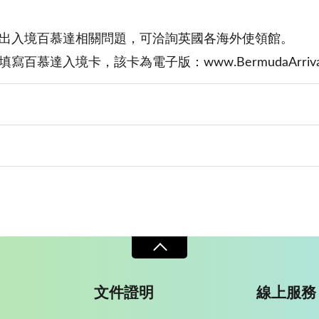
出入境百慕達相關問題，可洽詢英國各海外使領館。
寫百慕達入境卡，該卡為電子版：www.BermudaArrival
文件證明
線上服務