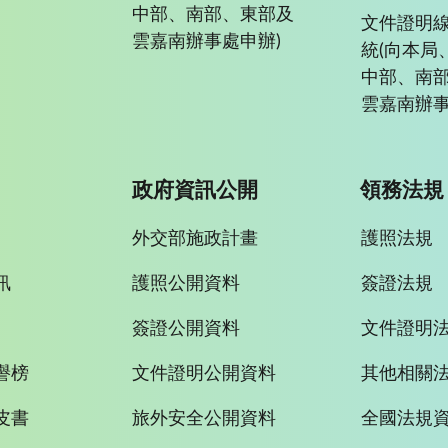
中部、南部、東部及
文件證明
雲嘉南辦事處申辦)
統(向本局
中部、南
雲嘉南辦事
政府資訊公開
領務法規
外交部施政計畫
護照法規
訊
護照公開資料
簽證法規
簽證公開資料
文件證明
譽榜
文件證明公開資料
其他相關
皮書
旅外安全公開資料
全國法規