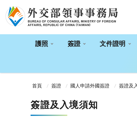
:::
護照
簽證
文件證明
:::
首頁
簽證
國人申請外國簽證
簽證及
簽證及入境須知