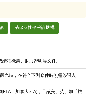
訊
消保及性平諮詢機構
或續程機票、財力證明等文件。
觀光時，在符合下列條件時無需簽證入
國ETA，加拿大eTA)，且該美、英、加「旅