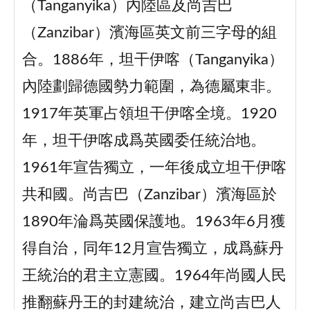
（Tanganyika）內陸區及尚吉巴
（Zanzibar）濱海區英文前三字母的組
合。1886年，坦干伊喀（Tanganyika）
內陸劃歸德國勢力範圍，為德屬東非。
1917年英軍占領坦干伊喀全境。1920
年，坦干伊喀成爲英國委任統治地。
1961年宣告獨立，一年後成立坦干伊喀
共和國。尚吉巴（Zanzibar）濱海區於
1890年淪爲英國保護地。1963年6月獲
得自治，同年12月宣告獨立，成爲蘇丹
王統治的君主立憲國。1964年尚國人民
推翻蘇丹王的封建統治，建立尚吉巴人