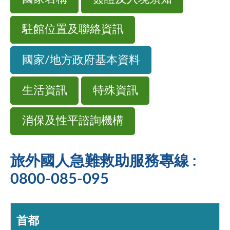
駐館位置及聯絡資訊
國家/地方政府基本資料
生活資訊
特殊資訊
消保及性平諮詢機構
旅外國人急難救助服務專線 :
0800-085-095
首都