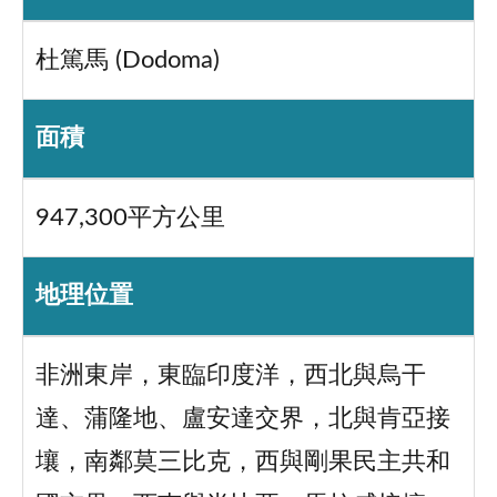
杜篤馬 (Dodoma)
面積
947,300平方公里
地理位置
非洲東岸，東臨印度洋，西北與烏干
達、蒲隆地、盧安達交界，北與肯亞接
壤，南鄰莫三比克，西與剛果民主共和