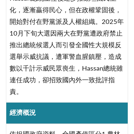
化，逐漸贏得民心，但在政權鞏固後，
開始對付在野黨派及人權組織。2025年
10月下旬大選因兩大在野黨遭政府禁止
推出總統候選人而引發全國性大規模反
選舉示威抗議，遭軍警血腥鎮壓，造成
數以千計示威民眾喪生，Hassan總統雖
連任成功，卻招致國內外一致批評指
責。
經濟概況