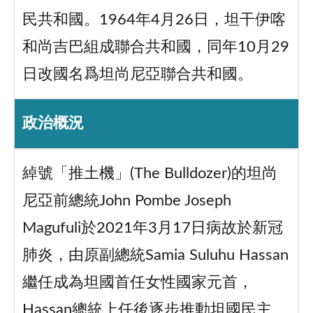
民共和國。1964年4月26日，坦干伊喀
和尚吉巴組成聯合共和國，同年10月29
日改國名爲坦尚尼亞聯合共和國。
政治概況
綽號「推土機」(The Bulldozer)的坦尚
尼亞前總統John Pombe Joseph
Magufuli於2021年3月17日病故於新冠
肺炎，由原副總統Samia Suluhu Hassan
繼任成為坦國首任女性國家元首，
Hassan總統上任後逐步推動坦國民主