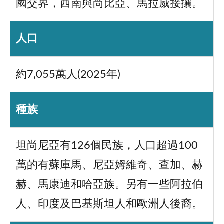
國交界，西南與尚比亞、馬拉威接攘。
人口
約7,055萬人(2025年)
種族
坦尚尼亞有126個民族，人口超過100
萬的有蘇庫馬、尼亞姆維奇、查加、赫
赫、馬康迪和哈亞族。另有一些阿拉伯
人、印度及巴基斯坦人和歐洲人後裔。