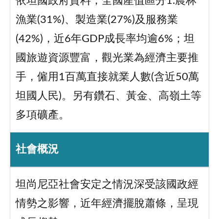
依坦國政府資料，全國產值區分1.農林
漁業(31%)、製造業(27%)及服務業
(42%)，近6年GDP成長率均逾6%；坦
國旅遊資源豐富，觀光業為經濟主要推
手，僱用1百萬直接就業人數(含近50萬
坦國人民)。另有鑽石、黃金、高嶺土等
多項礦產。
社會概況
坦尚尼亞社會安定之情況深受該國政經
情勢之影響，近年經濟擺脫蕭條，呈現