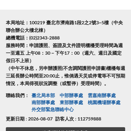
本局地址：100219 臺北市濟南路1段2之2號3~5樓（中央
聯合辦公大樓北棟）
總機電話：(02)2343-2888
服務時間：申請護照、簽證及文件證明櫃檯受理時間為週
一至週五 上午08：30－下午17：00（週六、週日及國定
假日不上班）
（中午不休息，另申辦護照(不含調閱護照申請書)櫃檯每週
三延長辦公時間至20:00止，惟倘遇天災或停電等不可預期
情況，本局得視狀況調整（或暫停）受理時間）。
聯絡我們：
臺北局本部
中部辦事處
雲嘉南辦事處
南部辦事處
東部辦事處
桃園機場辦事處
外交部緊急聯絡中⼼
更新日期 : 2026-08-07
訪客人次 : 112759888