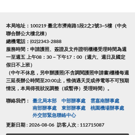
本局地址：100219 臺北市濟南路1段2之2號3~5樓（中央
聯合辦公大樓北棟）
總機電話：(02)2343-2888
服務時間：申請護照、簽證及文件證明櫃檯受理時間為週
一至週五 上午08：30－下午17：00（週六、週日及國定
假日不上班）
（中午不休息，另申辦護照(不含調閱護照申請書)櫃檯每週
三延長辦公時間至20:00止，惟倘遇天災或停電等不可預期
情況，本局得視狀況調整（或暫停）受理時間）。
聯絡我們：
臺北局本部
中部辦事處
雲嘉南辦事處
南部辦事處
東部辦事處
桃園機場辦事處
外交部緊急聯絡中⼼
更新日期 : 2026-08-06
訪客人次 : 112715087