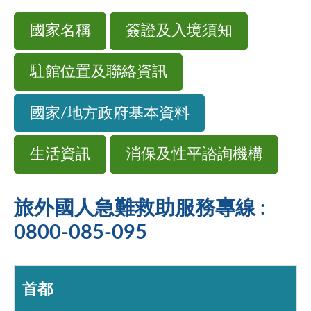
國家名稱
簽證及入境須知
駐館位置及聯絡資訊
國家/地方政府基本資料
生活資訊
消保及性平諮詢機構
旅外國人急難救助服務專線 :
0800-085-095
首都