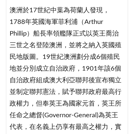
澳洲於17世紀中葉為荷蘭人發現，
1788年英國海軍菲利浦（Arthur
Phillip）船長率領艦隊正式以英王喬治
三世之名登陸澳洲，並將之納入英國殖
民地版圖。19世紀澳洲劃分成6個殖民
地並分別成立自治政府，1901年該6個
自治政府組成澳大利亞聯邦後宣布獨立
並制定聯邦憲法，賦予聯邦政府最高行
政權力，但奉英王為國家元首，英王所
任命之總督(Governor-General)為英王
代表，在名義上仍享有最高之權力，實