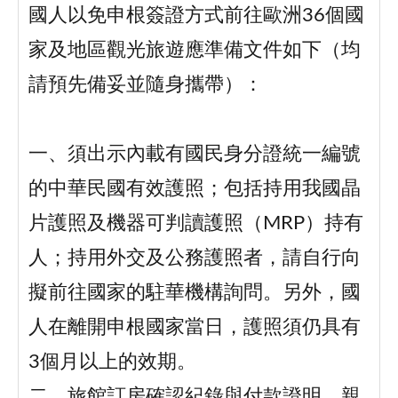
國人以免申根簽證方式前往歐洲36個國
家及地區觀光旅遊應準備文件如下（均
請預先備妥並隨身攜帶）：
一、須出示內載有國民身分證統一編號
的中華民國有效護照；包括持用我國晶
片護照及機器可判讀護照（MRP）持有
人；持用外交及公務護照者，請自行向
擬前往國家的駐華機構詢問。另外，國
人在離開申根國家當日，護照須仍具有
3個月以上的效期。
二、旅館訂房確認紀錄與付款證明、親