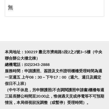
無
本局地址：100219 臺北市濟南路1段2之2號3~5樓（中央
聯合辦公大樓北棟）
總機電話：(02)2343-2888
服務時間：申請護照、簽證及文件證明櫃檯受理時間為週
一至週五 上午08：30－下午17：00（週六、週日及國定
假日不上班）
（中午不休息，另申辦護照(不含調閱護照申請書)櫃檯每週
三延長辦公時間至20:00止，惟倘遇天災或停電等不可預期
情況，本局得視狀況調整（或暫停）受理時間）。