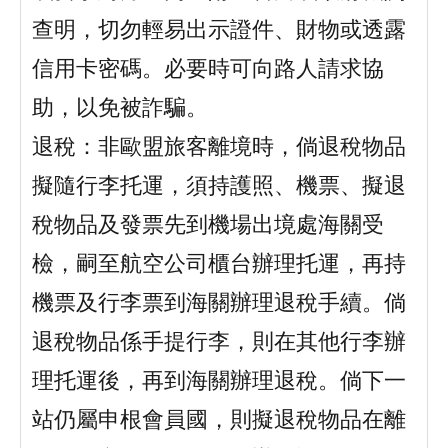
查明，切勿輕易出示證件、財物或透露
信用卡密碼。必要時可向路人請求協
助，以免被詐騙。
退稅：非歐盟旅客離境時，倘退稅物品
擬隨行李托運，須持護照、機票、擬退
稅物品及發票先到機場出境處海關受
檢，嗣至航空公司櫃台辦理托運，再持
機票及行李票到海關辦理退稅手續。倘
退稅物品係手提行李，則在其他行李辦
理托運後，再到海關辦理退稅。倘下一
站仍屬申根會員國，則擬退稅物品在離