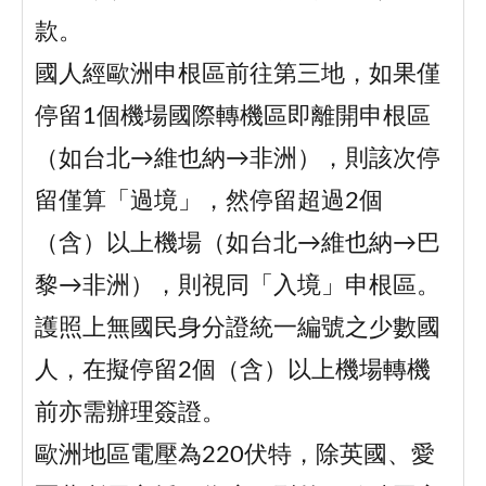
款。
國人經歐洲申根區前往第三地，如果僅
停留1個機場國際轉機區即離開申根區
（如台北→維也納→非洲），則該次停
留僅算「過境」，然停留超過2個
（含）以上機場（如台北→維也納→巴
黎→非洲），則視同「入境」申根區。
護照上無國民身分證統一編號之少數國
人，在擬停留2個（含）以上機場轉機
前亦需辦理簽證。
歐洲地區電壓為220伏特，除英國、愛