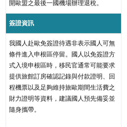
開歐盟之最後一國機場辦理退稅。
簽證資訊
我國人赴歐免簽證待遇非表示國人可無
條件進入申根區停留。國人以免簽證方
式入境申根區時，移民官通常可能要求
提供旅館訂房確認記錄與付款證明、回
程機票以及足夠維持旅歐期間生活費之
財力證明等資料，建議國人預先備妥並
隨身攜帶。