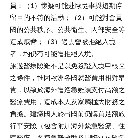
員：（1）懷疑可能赴歐從事與短期停
留目的不符的活動；（2）可能對會員
國的公共秩序、公共衛生、內部安全等
造成威脅；（3）過去曾被拒絕入境
者，均仍有可能遭拒絕入境。
旅遊醫療險雖不是以免簽證入境申根區
之條件，惟因歐洲各國就醫費用相對昂
貴，以致於海外遭逢急難須支付高額之
醫療費用，造成本人及家屬極大財務之
負擔。建議國人於出國前仍購買足額旅
行平安險（包含附加海外緊急醫療、住