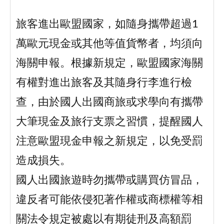
旅客進出歐盟國家，如隨身攜帶超過1
萬歐元現金或其他等值貨幣者，均須向
海關申報。根據新規定，歐盟國家海關
有權對進出旅客及其隨身行李進行檢
查，由於國人出國商旅或求學向有攜帶
大筆現金及旅行支票之習慣，提醒國人
注意歐盟現金申報之新規定，以免受罰
造成損失。
國人出國旅遊時勿攜帶或購買仿冒品，
違反者可能依侵犯著作權或商標權等相
關法令規定被處以有期徒刑及高額罰