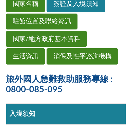
國家名稱
簽證及入境須知
駐館位置及聯絡資訊
國家/地方政府基本資料
生活資訊
消保及性平諮詢機構
旅外國人急難救助服務專線 :
0800-085-095
入境須知