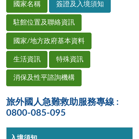
國家名稱
簽證及入境須知
駐館位置及聯絡資訊
國家/地方政府基本資料
生活資訊
特殊資訊
消保及性平諮詢機構
旅外國人急難救助服務專線 :
0800-085-095
入境須知