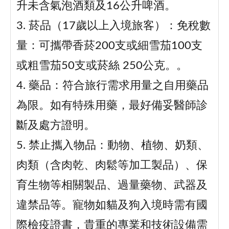
升未含氣泡酒類及16公升啤酒。
3. 菸品（17歲以上入境旅客）：免稅數
量：可攜帶香菸200支或細雪茄100支
或粗雪茄50支或菸絲 250公克。。
4. 藥品：符合旅行需求用量之自用藥品
為限。如有特殊用藥，最好備妥醫師診
斷及處方證明。
5. 禁止攜入物品：動物、植物、奶類、
肉類（含肉乾、肉鬆等加工製品）、保
育生物等相關製品、過量藥物、武器及
違禁品等。寵物如貓及狗入境時需有國
際檢疫證書，貴重的專業和技術設備需