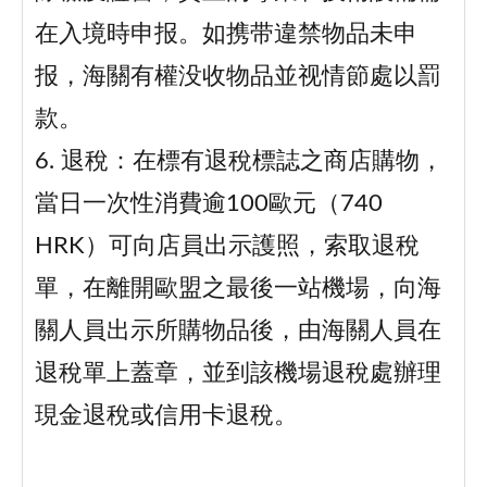
在入境時申报。如携带違禁物品未申
报，海關有權没收物品並视情節處以罰
款。
6. 退稅：在標有退稅標誌之商店購物，
當日一次性消費逾100歐元（740
HRK）可向店員出示護照，索取退稅
單，在離開歐盟之最後一站機場，向海
關人員出示所購物品後，由海關人員在
退稅單上蓋章，並到該機場退稅處辦理
現金退稅或信用卡退稅。