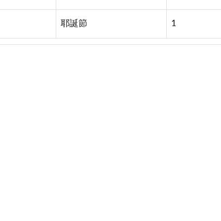
耶誕節
1