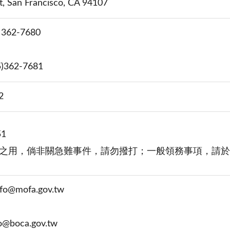
t, San Francisco, CA 94107
362-7680
362-7681
2
51
之用，倘非關急難事件，請勿撥打；一般領務事項，請於
o@mofa.gov.tw
boca.gov.tw