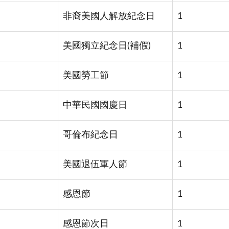
非裔美國人解放紀念日
1
美國獨立紀念日(補假)
1
美國勞工節
1
中華民國國慶日
1
哥倫布紀念日
1
美國退伍軍人節
1
感恩節
1
感恩節次日
1