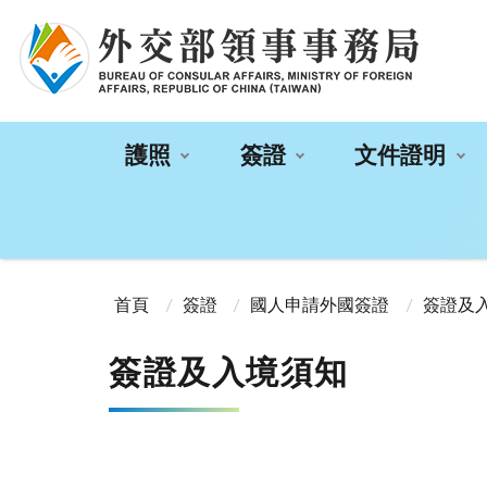
:::
護照
簽證
文件證明
:::
首頁
簽證
國人申請外國簽證
簽證及
簽證及入境須知