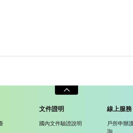
文件證明
線上服務
臺
國內文件驗證說明
戶所申辦
詢