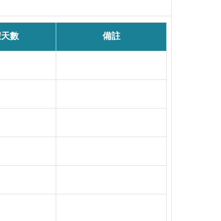
假天數
備註