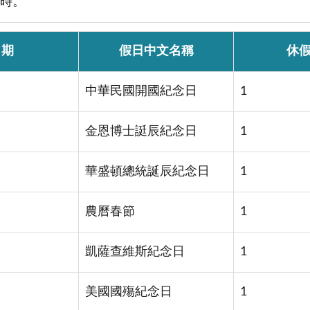
小時。
日期
假日中文名稱
休
中華民國開國紀念日
1
金恩博士誔辰紀念日
1
華盛頓總統誕辰紀念日
1
農曆春節
1
凱薩查維斯紀念日
1
美國國殤紀念日
1