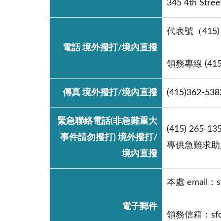
345 4th Stree
代表號（415) 
電話 境外撥打/境內直撥
領務專線 (415)
傳真 境外撥打/境內直撥
(415)362-538
緊急聯絡電話(非急難重大
(415) 265-13
事件請勿撥打) 境外撥打/
專供急難求助
境內直撥
本處 email：sf
電子郵件
領務信箱：sfo@