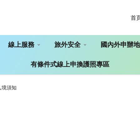
首
線上服務
旅外安全
國內外申辦
有條件式線上申換護照專區
入境須知