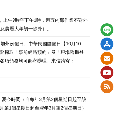
，上午9時至下午1時，週五內部作業不對外
日)及農曆大年初一除外）。
加州例假日、中華民國國慶日【10月10
務採取「事前網路預約」及「現場臨櫃登
，各項領務均可郵寄辦理。來信請寄：
, PST），夏令時間（自每年3月第2個星期日起至該
1月第1個星期日起至翌年3月第2個星期日）