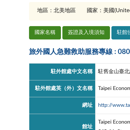
地區：北美地區
國家：美國(United S
國家名稱
簽證及入境須知
駐館
旅外國人急難救助服務專線 : 0800-
駐外館處中文名稱
駐舊金山臺北
駐外館處英（外）文名稱
Taipei Econom
網址
http://www.t
Taipei Econom
館址