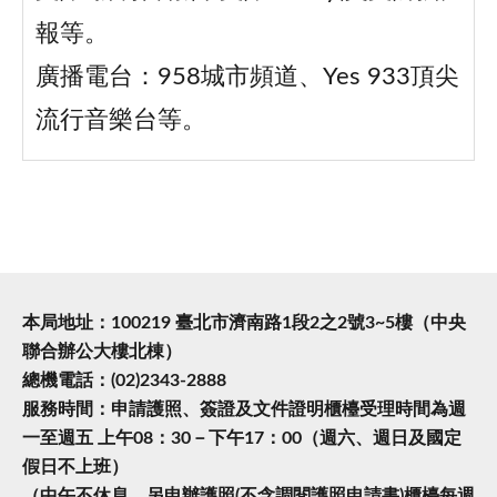
報等。
廣播電台：958城市頻道、Yes 933頂尖
流行音樂台等。
本局地址：100219 臺北市濟南路1段2之2號3~5樓（中央
聯合辦公大樓北棟）
總機電話：(02)2343-2888
服務時間：申請護照、簽證及文件證明櫃檯受理時間為週
一至週五 上午08：30－下午17：00（週六、週日及國定
假日不上班）
（中午不休息，另申辦護照(不含調閱護照申請書)櫃檯每週