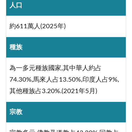
人口
約611萬人(2025年)
種族
為一多元種族國家,其中華人約占
74.30%,馬來人占13.50%,印度人占9%,
其他種族占3.20%.(2021年5月)
宗教