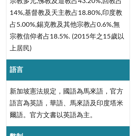
宗教多元,佛教及道教占43.20%,回教占
14%,基督教及天主教占18.80%,印度教
占5.00%,錫克教及其他宗教占0.6%,無
宗教信仰者占18.5%. (2015年之15歲以
上居民)
語言
新加坡憲法規定，國語為馬來語，官方
語言為英語，華語、馬來語及印度塔米
爾語。官方文書以英語為主。