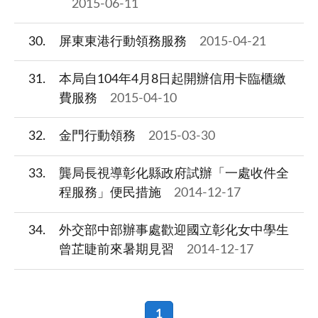
2015-06-11
30
屏東東港行動領務服務
2015-04-21
31
本局自104年4月8日起開辦信用卡臨櫃繳
費服務
2015-04-10
32
金門行動領務
2015-03-30
33
龔局長視導彰化縣政府試辦「一處收件全
程服務」便民措施
2014-12-17
34
外交部中部辦事處歡迎國立彰化女中學生
曾芷睫前來暑期見習
2014-12-17
1