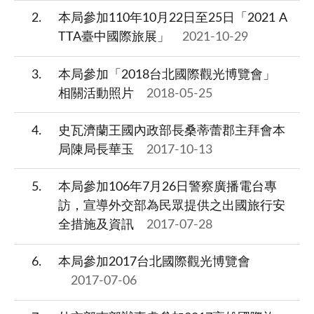
2
本局參加110年10月22日至25日「2021 A
TTA臺中國際旅展」
2021-10-29
3
本局參加「2018台北國際觀光博覽會」
相關活動照片
2018-05-25
4
史瓦濟蘭王國內政部長桑蒂蕾郡主拜會本
局陳局長華玉
2017-10-13
5
本局參加106年7月26日警察廣播電台專
訪，宣導外交部為民眾提供之出國旅行安
全措施及資訊
2017-07-28
6
本局參加2017台北國際觀光博覽會
2017-07-06