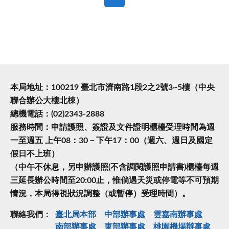
本局地址：100219 臺北市濟南路1段2之2號3~5樓（中央
聯合辦公大樓北棟）
總機電話：(02)2343-2888
服務時間：申請護照、簽證及文件證明櫃檯受理時間為週
一至週五 上午08：30－下午17：00（週六、週日及國定
假日不上班）
（中午不休息，另申辦護照(不含調閱護照申請書)櫃檯每週
三延長辦公時間至20:00止，惟倘遇天災或停電等不可預期
情況，本局得視狀況調整（或暫停）受理時間）。
聯絡我們：
臺北局本部
中部辦事處
雲嘉南辦事處
南部辦事處
東部辦事處
桃園機場辦事處