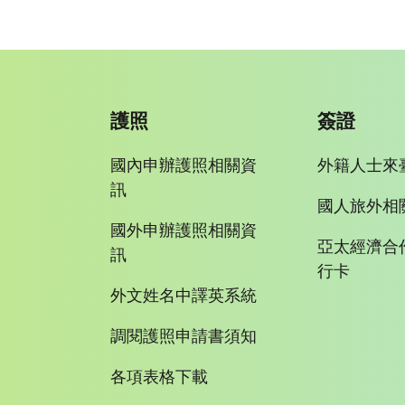
護照
簽證
國內申辦護照相關資
外籍人士來
訊
國人旅外相
國外申辦護照相關資
亞太經濟合
訊
行卡
外文姓名中譯英系統
調閱護照申請書須知
各項表格下載