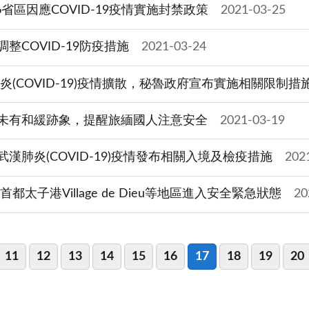
6省區因應COVID-19疫情實施封禁政策
2021-03-25
整COVID-19防疫措施
2021-03-24
炎(COVID-19)疫情擴散，秘魯政府宣布實施相關限制措
突未有和緩跡象，提醒旅緬國人注意安全
2021-03-19
漢肺炎(COVID-19)疫情發布相關入境及檢疫措施
202
太子港Village de Dieu等地區進入安全緊急狀態
20
11
12
13
14
15
16
17
18
19
20