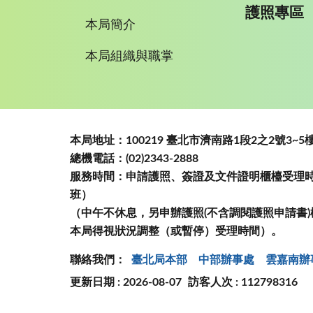
護照專區
本局簡介
本局組織與職掌
:::
本局地址：100219 臺北市濟南路1段2之2號3
總機電話：(02)2343-2888
服務時間：申請護照、簽證及文件證明櫃檯受理時間
班）
（中午不休息，另申辦護照(不含調閱護照申請書)
本局得視狀況調整（或暫停）受理時間）。
聯絡我們：
臺北局本部
中部辦事處
雲嘉南辦
更新日期 : 2026-08-07
訪客人次 : 112798316