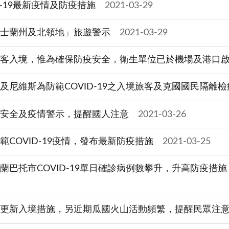
D-19最新疫情及防疫措施
2021-03-29
昆士蘭州及北領地」旅遊警示
2021-03-29
放旅客入境，惟為確保防疫安全，衛生單位已於機場及港口
福及尼維斯為防範COVID-19之入境旅客及克國國民隔離
利亞安全及疫情警示，提醒國人注意
2021-03-26
範COVID-19疫情，發布最新防疫措施
2021-03-25
烏蘭巴托市COVID-19單日確診病例數攀升，升高防疫
政府更新入境措施，另近期瓜國火山活動頻繁，提醒民眾注