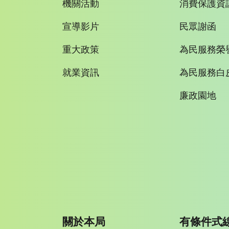
機關活動
消費保護資
宣導影片
民眾謝函
重大政策
為民服務榮
就業資訊
為民服務白
廉政園地
關於本局
有條件式