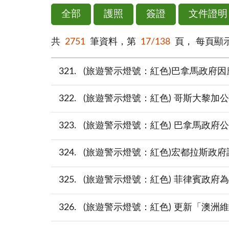
全部
護照
簽證
文件證明
共
2751
筆資料，第
17/138
頁，
每頁顯
321
(旅遊警示燈號：紅色)巴拿馬政府因
322
(旅遊警示燈號：紅色) 哥斯大黎加公
323
(旅遊警示燈號：紅色) 巴拿馬政府
324
(旅遊警示燈號：紅色)宏都拉斯政府調整
325
(旅遊警示燈號：紅色) 菲律賓政府為
326
(旅遊警示燈號：紅色) 更新「澳