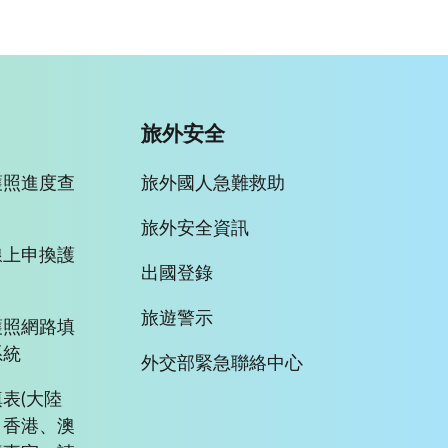
旅外安全
護照進度查
旅外國人急難救助
旅外安全資訊
線上申換護
出國登錄
旅遊警示
護照網路填
系統
外交部緊急聯絡中心
表(大陸
、香港、澳