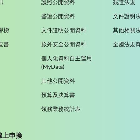
訊
護照公開資料
簽證法規
簽證公開資料
文件證明
譽榜
文件證明公開資料
其他相關
皮書
旅外安全公開資料
全國法規
個人化資料自主運用
(MyData)
其他公開資料
預算及決算書
領務業務統計表
線上申換