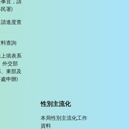
臺事宜，請
民署)
申請進度查
資料查詢
線上填表系
、外交部
部、東部及
處申辦)
性別主流化
本局性別主流化工作
資料