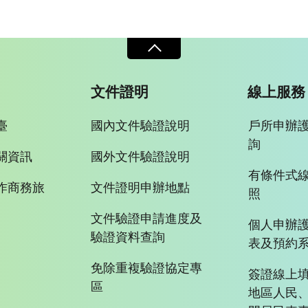
文件證明
線上服務
臺
國內文件驗證說明
戶所申辦
詢
關資訊
國外文件驗證說明
有條件式
作商務旅
文件證明申辦地點
照
文件驗證申請進度及
個人申辦
驗證資料查詢
表及預約
免除重複驗證協定專
簽證線上填
區
地區人民