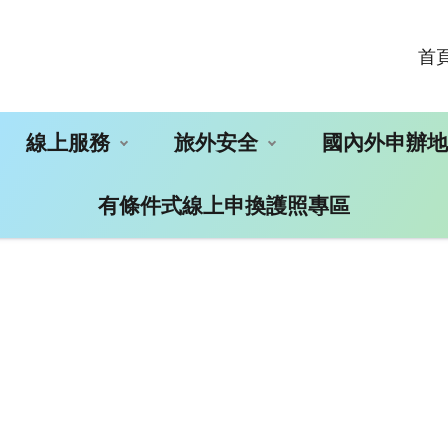
首
線上服務
旅外安全
國內外申辦
有條件式線上申換護照專區