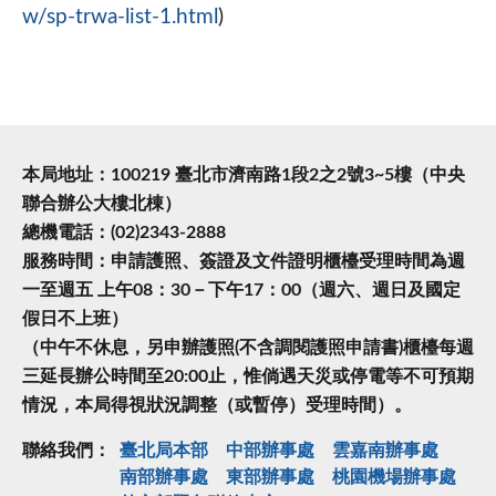
w/sp-trwa-list-1.html
)
本局地址：100219 臺北市濟南路1段2之2號3~5樓（中央
聯合辦公大樓北棟）
總機電話：(02)2343-2888
服務時間：申請護照、簽證及文件證明櫃檯受理時間為週
一至週五 上午08：30－下午17：00（週六、週日及國定
假日不上班）
（中午不休息，另申辦護照(不含調閱護照申請書)櫃檯每週
三延長辦公時間至20:00止，惟倘遇天災或停電等不可預期
情況，本局得視狀況調整（或暫停）受理時間）。
聯絡我們：
臺北局本部
中部辦事處
雲嘉南辦事處
南部辦事處
東部辦事處
桃園機場辦事處