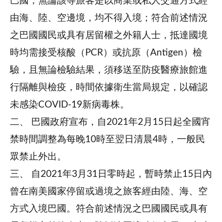
巴國，無論該等旅客是以商業或私人交通方式經
由海、陸、空邊境，均不得入境；符合前述情況
之巴國國民或具有居留權之外籍人士，抵達國境
時均需接受核酸（PCR）或抗原（Antigen）檢
驗，且無論檢驗結果，須移送至防疫醫療旅館進
行隔離與檢疫，時間依據衛生當局規定，以確認
未感染COVID-19新病毒株。
二、
巴國政府宣布，自2021年2月15日起全國宵
禁時間調整為每晚10時至翌日清晨4時，一般民
眾禁止外出。
三、
自2021年3月31日零時起，暫時禁止15日內
曾在南美國家停留或過境之旅客經由陸、海、空
方式入境巴國。符合前述情況之巴國國民或具有