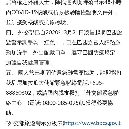
居留權之外籍人士，除抵達國境時須出示48小時
內COVID-19核酸或抗原檢驗陰性證明文件外，
並須接受核酸或抗原檢驗。
四、
外交部已自2020年3月21日凌晨起將巴國旅
遊警示調整為「紅色」，已在巴國之國人請務必
勤加洗手、外出配戴口罩，遵守巴國防疫規定，
加強自我健康管理。
五、
國人旅巴期間倘遇急難需要協助，請即撥打
我駐尼加拉瓜大使館緊急聯絡電話:+505-
88860602，或請國內親友撥打「外交部緊急聯
絡中心」(電話: 0800-085-095)以獲得必要協
助。
*外交部旅遊警示分級表(
https://www.boca.gov.t