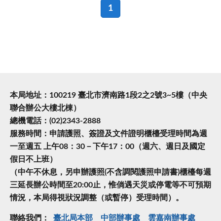
1
本局地址：100219 臺北市濟南路1段2之2號3~5樓（中央
聯合辦公大樓北棟）
總機電話：(02)2343-2888
服務時間：申請護照、簽證及文件證明櫃檯受理時間為週
一至週五 上午08：30－下午17：00（週六、週日及國定
假日不上班）
（中午不休息，另申辦護照(不含調閱護照申請書)櫃檯每週
三延長辦公時間至20:00止，惟倘遇天災或停電等不可預期
情況，本局得視狀況調整（或暫停）受理時間）。
聯絡我們：
臺北局本部
中部辦事處
雲嘉南辦事處