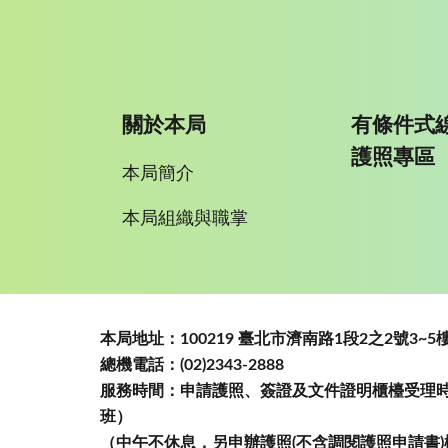
關於本局
有條件式
護照專區
本局簡介
本局組織與職掌
:::
本局地址：100219 臺北市濟南路1段2之2號3
總機電話：(02)2343-2888
服務時間：申請護照、簽證及文件證明櫃檯受理時間
班）
（中午不休息，另申辦護照(不含調閱護照申請書)