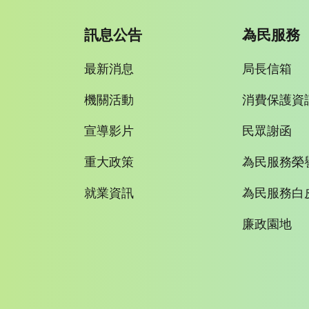
訊息公告
為民服務
最新消息
局長信箱
機關活動
消費保護資
宣導影片
民眾謝函
重大政策
為民服務榮
就業資訊
為民服務白
廉政園地