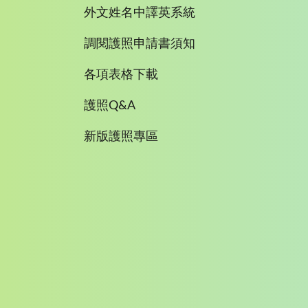
外文姓名中譯英系統
調閱護照申請書須知
各項表格下載
護照Q&A
新版護照專區