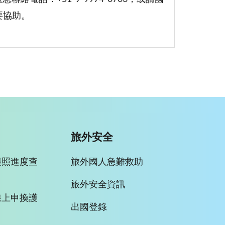
要協助。
旅外安全
護照進度查
旅外國人急難救助
旅外安全資訊
線上申換護
出國登錄