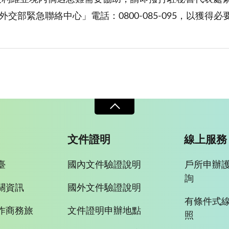
交部緊急聯絡中心」電話：0800-085-095，以獲得必
文件證明
線上服務
臺
國內文件驗證說明
戶所申辦
詢
關資訊
國外文件驗證說明
有條件式
作商務旅
文件證明申辦地點
照