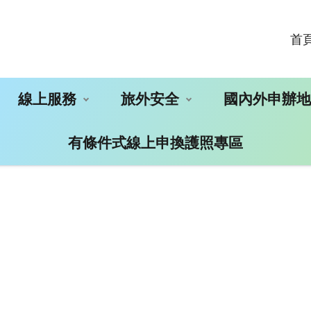
首
線上服務
旅外安全
國內外申辦
有條件式線上申換護照專區