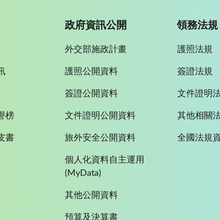
政府資訊公開
領務法規
外交部施政計畫
護照法規
訊
護照公開資料
簽證法規
簽證公開資料
文件證明
譽榜
文件證明公開資料
其他相關
皮書
旅外安全公開資料
全國法規
個人化資料自主運用
(MyData)
其他公開資料
預算及決算書