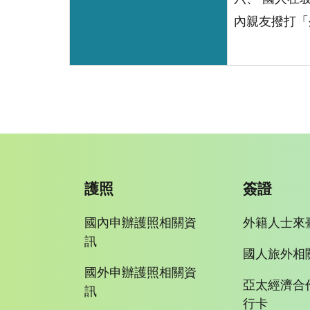
內親友撥打「外
護照
簽證
國內申辦護照相關資
外籍人士來
訊
國人旅外相
國外申辦護照相關資
亞太經濟合
訊
行卡