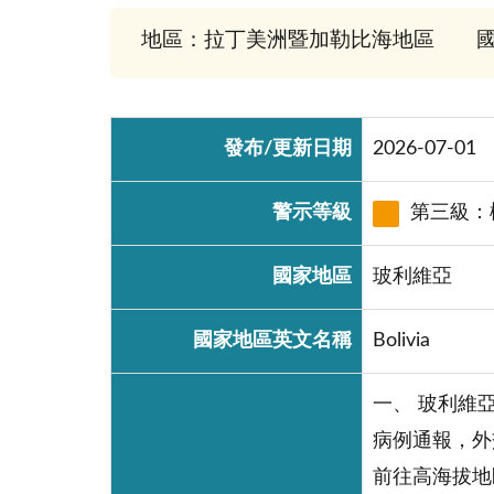
地區：拉丁美洲暨加勒比海地區
國
發布/更新日期
2026-07-01
警示等級
第三級：
國家地區
玻利維亞
國家地區英文名稱
Bolivia
一、 玻利維
病例通報，外
前往高海拔地區