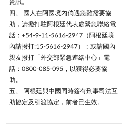
資訊。
四、 國人在阿國境內倘遇急難需要協
助，請撥打駐阿根廷代表處緊急聯絡電
話：+54-9-11-5616-2947（阿根廷境
內請撥打:15-5616-2947）；或請國內
親友撥打「外交部緊急連絡中心」電
話：0800-085-095，以獲得必要協
助。
五、 阿根廷與中國同時簽有刑事司法互
助協定及引渡協定，前者已生效。