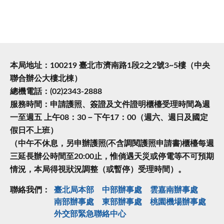
本局地址：100219 臺北市濟南路1段2之2號3~5樓（中央
聯合辦公大樓北棟）
總機電話：(02)2343-2888
服務時間：申請護照、簽證及文件證明櫃檯受理時間為週
一至週五 上午08：30－下午17：00（週六、週日及國定
假日不上班）
（中午不休息，另申辦護照(不含調閱護照申請書)櫃檯每週
三延長辦公時間至20:00止，惟倘遇天災或停電等不可預期
情況，本局得視狀況調整（或暫停）受理時間）。
聯絡我們：
臺北局本部
中部辦事處
雲嘉南辦事處
南部辦事處
東部辦事處
桃園機場辦事處
外交部緊急聯絡中⼼