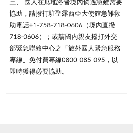
三、 國人在瓜地洛普境內倘遇急難需要
協助，請撥打駐聖露西亞大使館急難救
助電話+1-758-718-0606（境內直撥
718-0606）；或請國內親友撥打外交
部緊急聯絡中心之「旅外國人緊急服務
專線」免付費專線0800-085-095，以
即時獲得必要協助。