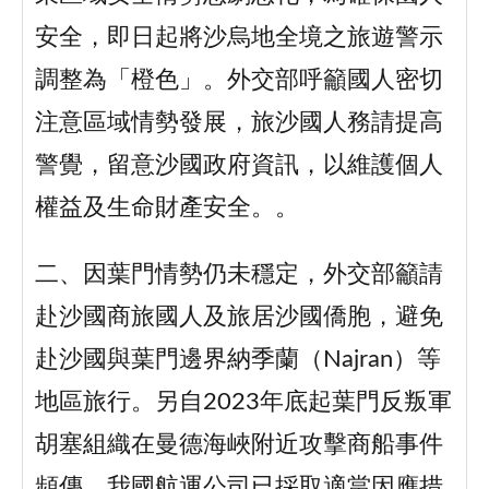
安全，即日起將沙烏地全境之旅遊警示
調整為「橙色」。外交部呼籲國人密切
注意區域情勢發展，旅沙國人務請提高
警覺，留意沙國政府資訊，以維護個人
權益及生命財產安全。。
二、因葉門情勢仍未穩定，外交部籲請
赴沙國商旅國人及旅居沙國僑胞，避免
赴沙國與葉門邊界納季蘭（Najran）等
地區旅行。另自2023年底起葉門反叛軍
胡塞組織在曼德海峽附近攻擊商船事件
頻傳，我國航運公司已採取適當因應措