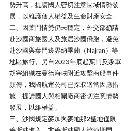
勢升高，提請國人密切注意區域情勢發
展，以維護個人權益及生命財產安全。
二、因葉門情勢仍未穩定，外交部籲請
赴沙國商旅國人及旅居沙國僑胞，避免
赴沙國與葉門邊界納季蘭（Najran）等
地區旅行。另自2023年底起葉門反叛軍
胡塞組織在曼德海峽附近攻擊商船事件
頻傳，我國航運公司已採取適當因應措
施，提請國人與相關廠商密切注意情勢
發展，以維權益。
三、沙國規定麥加與麥地那2聖地僅限
穆斯林進入，非穆斯林國人旅沙期間，