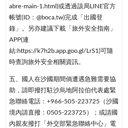
abre-main-1.html)或透過該局LINE官方
帳號(ID：@boca.tw)完成「出國登
錄」。另亦建議下載「旅外安全指南」
APP(連
結:https://k7h2b.app.goo.gl/LrS1)可隨
時查詢旅外安全相關資訊。
五、國人在沙國期間倘遭遇急難需要協
助，請即撥打駐沙烏地阿拉伯代表處緊
急聯絡電話：+966-505-223725（沙國
境內請直撥：0505-223725）；或請國
內親友撥打「外交部緊急聯絡中心」電