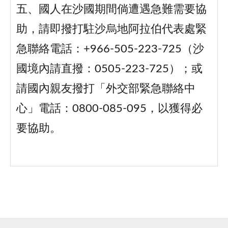
五、國人在沙國期間倘遭遇急難需要協
助，請即撥打駐沙烏地阿拉伯代表處緊
急聯絡電話：+966-505-223-725（沙
國境內請直撥：0505-223-725）；或
請國內親友撥打「外交部緊急聯絡中
心」電話：0800-085-095，以獲得必
要協助。