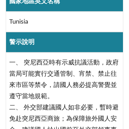
國家地區英文名稱
Tunisia
警示說明
一、 突尼西亞時有示威抗議活動，政府
當局可能實行交通管制、宵禁、禁止往
來市區等禁令，請國人務必提高警覺並
遵守當地規範。
二、 外交部建議國人如非必要，暫時避
免赴突尼西亞商旅；為保障旅外國人安