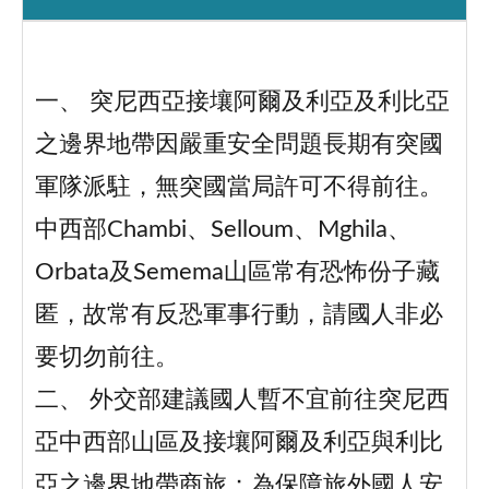
一、 突尼西亞接壤阿爾及利亞及利比亞
之邊界地帶因嚴重安全問題長期有突國
軍隊派駐，無突國當局許可不得前往。
中西部Chambi、Selloum、Mghila、
Orbata及Semema山區常有恐怖份子藏
匿，故常有反恐軍事行動，請國人非必
要切勿前往。
二、 外交部建議國人暫不宜前往突尼西
亞中西部山區及接壤阿爾及利亞與利比
亞之邊界地帶商旅；為保障旅外國人安