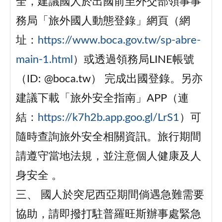
全，建議國人於出國前至外交部領事事
務局「旅外國人動態登錄」網頁（網
址：
https://www.boca.gov.tw/sp-abre-
main-1.html
）或透過領務局LINE帳號
（ID: @boca.tw） 完成出國登錄。另亦
建議下載「旅外安全指南」APP（連
結：
https://k7h2b.app.goo.gl/LrS1
）可
隨時查詢旅外安全相關資訊。旅行期間
請遵守當地法規，並注意個人健康及人
身安全 。
三、 國人於突尼西亞期間倘遇急難需要
協助，請即撥打駐普羅旺斯辦事處緊急