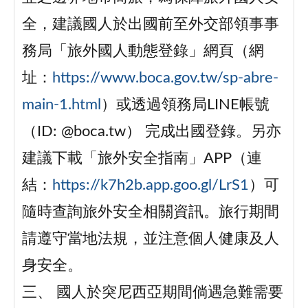
全，建議國人於出國前至外交部領事事
務局「旅外國人動態登錄」網頁（網
址：
https://www.boca.gov.tw/sp-abre-
main-1.html
）或透過領務局LINE帳號
（ID: @boca.tw） 完成出國登錄。另亦
建議下載「旅外安全指南」APP（連
結：
https://k7h2b.app.goo.gl/LrS1
）可
隨時查詢旅外安全相關資訊。旅行期間
請遵守當地法規，並注意個人健康及人
身安全。
三、 國人於突尼西亞期間倘遇急難需要