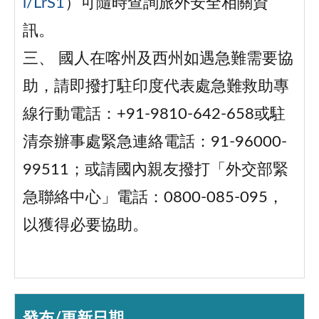
l/LrS1
）可隨時查詢旅外安全相關資
訊。
三、 國人在喀州及西州如遇急難需要協
助，請即撥打駐印度代表處急難救助專
線行動電話：+91-9810-642-658或駐
清奈辦事處緊急連絡電話：91-96000-
99511；或請國內親友撥打「外交部緊
急聯絡中心」電話：0800-085-095，
以獲得必要協助。
發布/更新日期