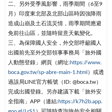
二、另外受季風影響，雨季期間（6至9
月）印度東北部及北部山區時因強降雨
造成山崩及土石流災情，雨季期間應避
免前往山區，並隨時留意天氣變化。
三、為保障國人安全，外交部呼籲國人
出國前先至外交部領事事務局「旅外國
人動態登錄」網頁（網址:
https://www.
boca.gov.tw/sp-abre-main-1.html
）或透
過該局LINE官方帳號（ID: @boca.tw）
完成出國登錄。另亦建議下載「旅外安
全指南」APP（連結:
https://k7h2b.app.
goo.gl/LrS1
）可隨時查詢旅外安全相關