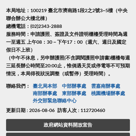
本局地址：100219 臺北市濟南路1段2之2號3~5樓（中央
聯合辦公大樓北棟）
總機電話：(02)2343-2888
服務時間：申請護照、簽證及文件證明櫃檯受理時間為週
一至週五 上午08：30－下午17：00（週六、週日及國定
假日不上班）
（中午不休息，另申辦護照(不含調閱護照申請書)櫃檯每週
三延長辦公時間至20:00止，惟倘遇天災或停電等不可預期
情況，本局得視狀況調整（或暫停）受理時間）。
聯絡我們：
臺北局本部
中部辦事處
雲嘉南辦事處
南部辦事處
東部辦事處
桃園機場辦事處
外交部緊急聯絡中⼼
更新日期 : 2026-08-06
訪客人次 : 112720460
政府網站資料開放宣告