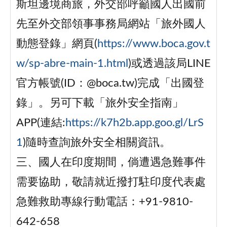
斯坦邊境商旅，外交部呼籲國人出國前
先至外交部領事事務局網站「旅外國人
動態登錄」網頁(
https://www.boca.gov.t
w/sp-abre-main-1.html
)或透過該局LINE
官方帳號(ID：@boca.tw)完成「出國登
錄」。另可下載「旅外安全指南」
APP(連結:
https://k7h2b.app.goo.gl/LrS
1
)隨時查詢旅外安全相關資訊。
三、國人在印度期間，倘遭遇急難事件
需要協助，敬請就近撥打駐印度代表處
急難救助專線行動電話：+91-9810-
642-658