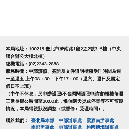
本局地址：100219 臺北市濟南路1段2之2號3~5樓（中央
聯合辦公大樓北棟）
總機電話：(02)2343-2888
服務時間：申請護照、簽證及文件證明櫃檯受理時間為週
一至週五 上午08：30－下午17：00（週六、週日及國定
假日不上班）
（中午不休息，另申辦護照(不含調閱護照申請書)櫃檯每週
三延長辦公時間至20:00止，惟倘遇天災或停電等不可預期
情況，本局得視狀況調整（或暫停）受理時間）。
聯絡我們：
臺北局本部
中部辦事處
雲嘉南辦事處
南部辦事處
東部辦事處
桃園機場辦事處