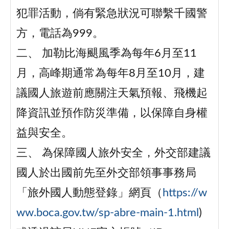
犯罪活動，倘有緊急狀況可聯繫千國警
方，電話為999。
二、 加勒比海颶風季為每年6月至11
月，高峰期通常為每年8月至10月，建
議國人旅遊前應關注天氣預報、飛機起
降資訊並預作防災準備，以保障自身權
益與安全。
三、 為保障國人旅外安全，外交部建議
國人於出國前先至外交部領事事務局
「旅外國人動態登錄」網頁（
https://w
ww.boca.gov.tw/sp-abre-main-1.html
)