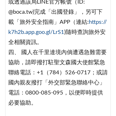
或透過該局LINE官方帳號（ID:
@boca.tw)完成「出國登錄」，另可下
載「旅外安全指南」APP（連結:
https://
k7h2b.app.goo.gl/LrS1
)隨時查詢旅外安
全相關資訊。
四、 國人在千里達境內倘遭遇急難需要
協助，請即撥打駐聖文森國大使館緊急
聯絡電話：+1（784）526-0717；或請
國內親友撥打「外交部緊急聯絡中心」
電話：0800-085-095，以便即時提供
必要協助。