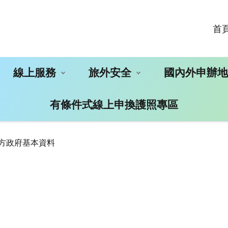
首
線上服務
旅外安全
國內外申辦
有條件式線上申換護照專區
地方政府基本資料