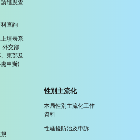
申請進度查
資料查詢
線上填表系
、外交部
部、東部及
處申辦)
性別主流化
本局性別主流化工作
資料
性騷擾防治及申訴
法規