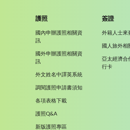
護照
簽證
國內申辦護照相關資
外籍人士來
訊
國人旅外相
國外申辦護照相關資
亞太經濟合
訊
行卡
外文姓名中譯英系統
調閱護照申請書須知
各項表格下載
護照Q&A
新版護照專區