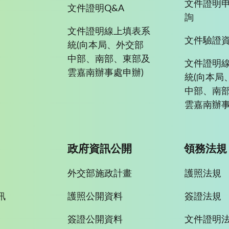
文件證明
文件證明Q&A
詢
文件證明線上填表系
文件驗證
統(向本局、外交部
中部、南部、東部及
文件證明
雲嘉南辦事處申辦)
統(向本局
中部、南
雲嘉南辦事
政府資訊公開
領務法規
外交部施政計畫
護照法規
訊
護照公開資料
簽證法規
簽證公開資料
文件證明