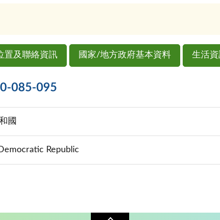
位置及聯絡資訊
國家/地方政府基本資料
生活資
085-095
和國
 Democratic Republic