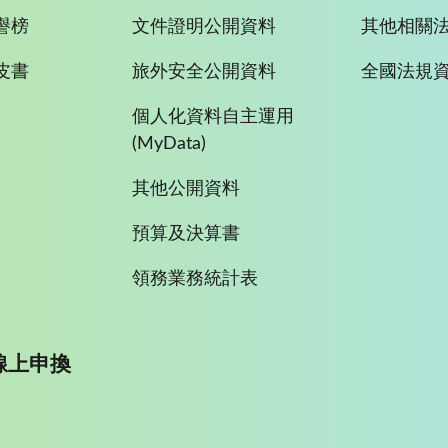
譽榜
文件證明公開資料
其他相關
皮書
旅外安全公開資料
全國法規
個人化資料自主運用
(MyData)
其他公開資料
預算及決算書
領務業務統計表
線上申換