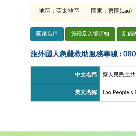
地區：亞太地區
國家：寮國(Lao)
國家名稱
簽證及入境須知
駐館
旅外國人急難救助服務專線 : 0800-
中文名稱
寮人民民主共
英文名稱
Lao People's