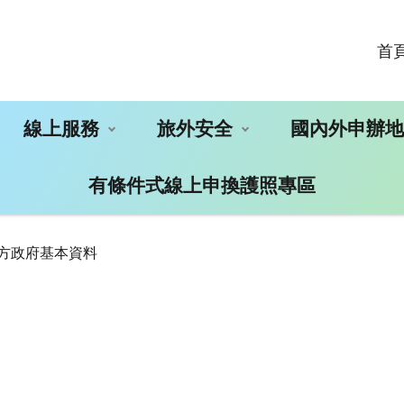
首
線上服務
旅外安全
國內外申辦
有條件式線上申換護照專區
地方政府基本資料