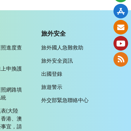
旅外安全
護照進度查
旅外國人急難救助
旅外安全資訊
線上申換護
出國登錄
旅遊警示
護照網路填
系統
外交部緊急聯絡中心
表(大陸
、香港、澳
臺事宜，請