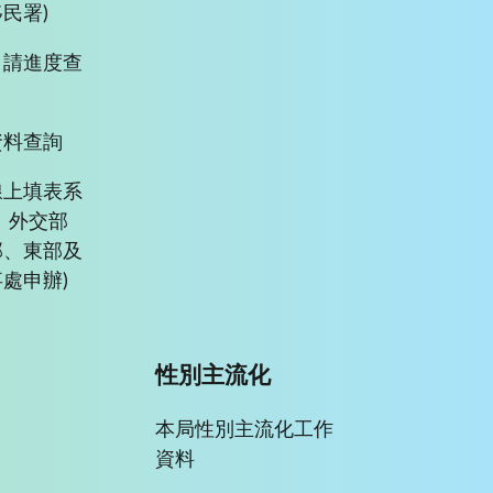
民署)
申請進度查
資料查詢
線上填表系
、外交部
部、東部及
處申辦)
性別主流化
本局性別主流化工作
資料