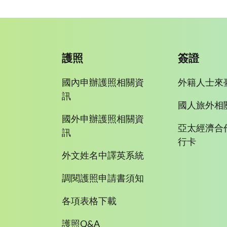
護照
簽證
國內申辦護照相關資
外籍人士來
訊
國人旅外相
國外申辦護照相關資
亞太經濟合
訊
行卡
外文姓名中譯英系統
調閱護照申請書須知
各項表格下載
護照Q&A