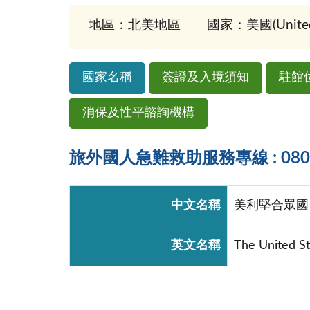
地區：北美地區
國家：美國(United S
國家名稱
簽證及入境須知
駐館
消保及性平諮詢機構
旅外國人急難救助服務專線 : 0800-
中文名稱
美利堅合眾國
英文名稱
The United St