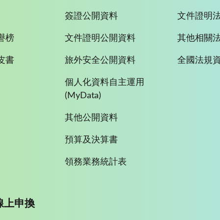
簽證公開資料
文件證明
譽榜
文件證明公開資料
其他相關
皮書
旅外安全公開資料
全國法規
個人化資料自主運用
(MyData)
其他公開資料
預算及決算書
領務業務統計表
線上申換