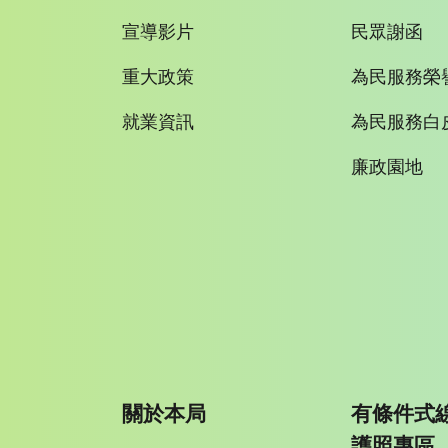
宣導影片
民眾謝函
重大政策
為民服務榮
就業資訊
為民服務白
廉政園地
關於本局
有條件式
護照專區