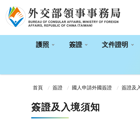
:::
護照
簽證
文件證明
:::
首頁
簽證
國人申請外國簽證
簽證及
簽證及入境須知