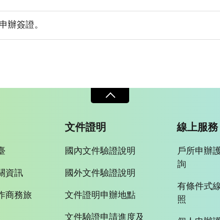
申辦簽證。
文件證明
線上服務
臺
國內文件驗證說明
戶所申辦
詢
關資訊
國外文件驗證說明
有條件式
作商務旅
文件證明申辦地點
照
文件驗證申請進度及