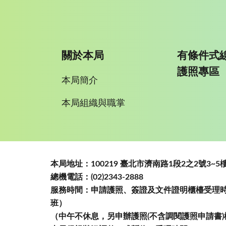
關於本局
有條件式
護照專區
本局簡介
本局組織與職掌
:::
本局地址：100219 臺北市濟南路1段2之2號3
總機電話：(02)2343-2888
服務時間：申請護照、簽證及文件證明櫃檯受理時間
班）
（中午不休息，另申辦護照(不含調閱護照申請書)