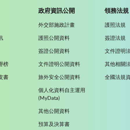
政府資訊公開
領務法規
外交部施政計畫
護照法規
訊
護照公開資料
簽證法規
簽證公開資料
文件證明
譽榜
文件證明公開資料
其他相關
皮書
旅外安全公開資料
全國法規
個人化資料自主運用
(MyData)
其他公開資料
預算及決算書