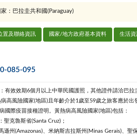
家：巴拉圭共和國(Paraguay)
位置及聯絡資訊
國家/地方政府基本資料
生活資
085-095
：有效效期6個月以上中華民國護照，其他證件請洽巴拉
熱病高風險國家(地區)且年齡介於1歲至59歲之旅客應於
病國際疫苗接種證明。黃熱病高風險國家(地區)包括：
聖克魯斯省(Santa Cruz)；
遜州(Amazonas)、米納斯吉拉斯州(Minas Gerais)、聖保