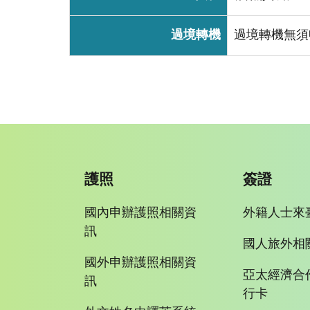
過境轉機
過境轉機無須
護照
簽證
國內申辦護照相關資
外籍人士來
訊
國人旅外相
國外申辦護照相關資
亞太經濟合
訊
行卡