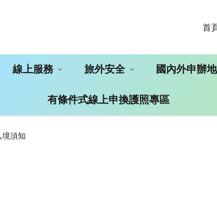
首
線上服務
旅外安全
國內外申辦
有條件式線上申換護照專區
入境須知