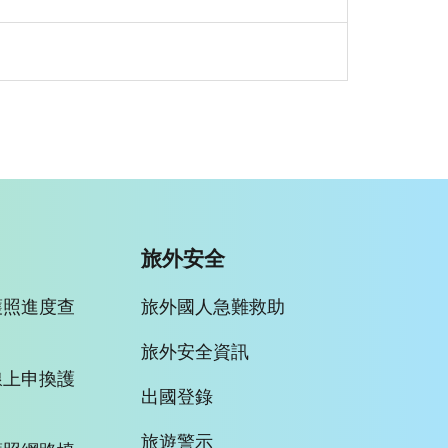
旅外安全
護照進度查
旅外國人急難救助
旅外安全資訊
線上申換護
出國登錄
旅遊警示