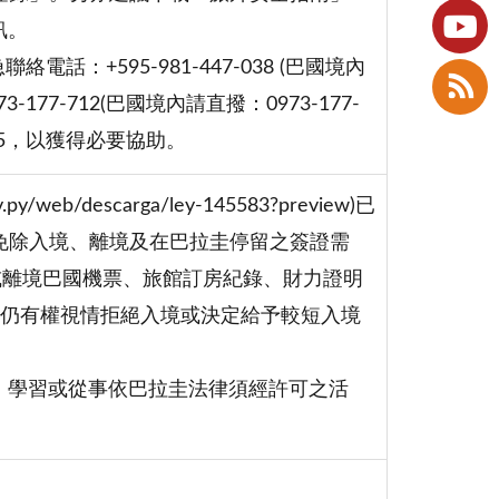
資訊。
+595-981-447-038 (巴國境內
177-712(巴國境內請直撥：0973-177-
095，以獲得必要協助。
eb/descarga/ley-145583?preview)已
得免除入境、離境及在巴拉圭停留之簽證需
或離境巴國機票、旅館訂房紀錄、財力證明
仍有權視情拒絕入境或決定給予較短入境
、學習或從事依巴拉圭法律須經許可之活