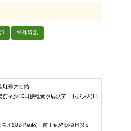
訊
特殊資訊
圭駐臺大使館。
出發前至少10日接種黃熱病疫苗，並於入境巴
羅州(São Paulo)、南里約格朗德州(Rio