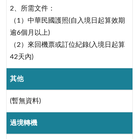
2、所需文件：
（1）中華民國護照(自入境日起算效期
逾6個月以上)
（2）來回機票或訂位紀錄(入境日起算
42天內)
其他
(暫無資料)
過境轉機