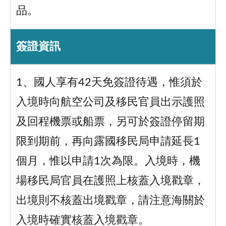
品。
簽證資訊
1、國人享有42天免簽證待遇，惟須於
入境時向航空公司及移民官員出示護照
及回程機票或船票，另可於簽證停留期
限到期前，再向露國移民局申請延長1
個月，惟以申請1次為限。入境時，機
場移民局官員在護照上核蓋入境戳章，
出境則不核蓋出境戳章，請注意海關於
入境時確實核蓋入境戳章。