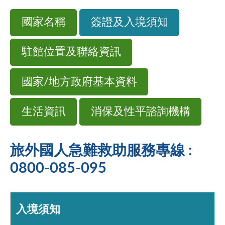
國家名稱
簽證及入境須知
駐館位置及聯絡資訊
國家/地方政府基本資料
生活資訊
消保及性平諮詢機構
旅外國人急難救助服務專線 :
0800-085-095
入境須知