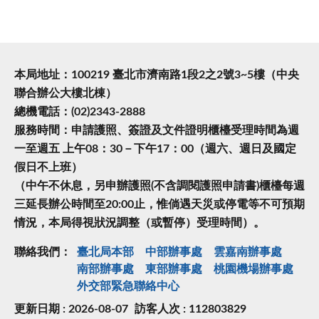
本局地址：100219 臺北市濟南路1段2之2號3~5樓（中央
聯合辦公大樓北棟）
總機電話：(02)2343-2888
服務時間：申請護照、簽證及文件證明櫃檯受理時間為週
一至週五 上午08：30－下午17：00（週六、週日及國定
假日不上班）
（中午不休息，另申辦護照(不含調閱護照申請書)櫃檯每週
三延長辦公時間至20:00止，惟倘遇天災或停電等不可預期
情況，本局得視狀況調整（或暫停）受理時間）。
聯絡我們：
臺北局本部
中部辦事處
雲嘉南辦事處
南部辦事處
東部辦事處
桃園機場辦事處
外交部緊急聯絡中⼼
更新日期 : 2026-08-07
訪客人次 : 112803829