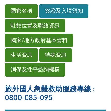
國家名稱
簽證及入境須知
駐館位置及聯絡資訊
國家/地方政府基本資料
生活資訊
特殊資訊
消保及性平諮詢機構
旅外國人急難救助服務專線 :
0800-085-095