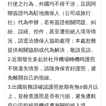
行使之行為，外國均不得干涉，且因阿
聯簽證均為駐地擔保人（公司或旅行
社）代為申辦，若有簽證相關問題、糾
紛、誤繕、拒件，甚至遭拒絕入境等情
況，請逕洽擔保人協助處理；本處恕難
提供相關協助或代為解決，敬請見諒。
2.近期發生多起於杜拜機場轉機時護照
不慎遺失情形，請隨身保管好護照，避
免離開自己的視線。
3.出國前務請確認護照效期有無6個月以
上，並檢查護照是否有污損，避免遭航
空公司拒絕登機或遭海關拒絕入境。