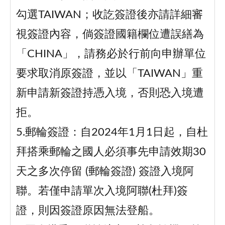
勾選TAIWAN；收訖簽證後亦請詳細審
視簽證內容，倘簽證國籍欄位遭誤繕為
「CHINA」，請務必於行前向申辦單位
要求取消原簽證，並以「TAIWAN」重
新申請新簽證持憑入境，否則恐入境遭
拒。
5.郵輪簽證：自2024年1月1日起，自杜
拜搭乘郵輪之國人必須事先申請效期30
天之多次停留 (郵輪簽證) 簽證入境阿
聯。若僅申請單次入境阿聯(杜拜)簽
證，則因簽證原因無法登船。