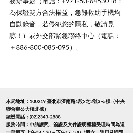
務辦事處（電話：+971-50-6453018；
為保證雙方合法權益，急難救助手機均
自動錄音，若侵犯您的隱私，敬請見
諒！）或外交部緊急聯絡中心（電話：
＋886-800-085-095）。
本局地址：100219 臺北市濟南路1段2之2號3~5樓（中央
聯合辦公大樓北棟）
總機電話：(02)2343-2888
服務時間：申請護照、簽證及文件證明櫃檯受理時間為週
一至週五 上午08：30－下午17：00（週六、週日及國定