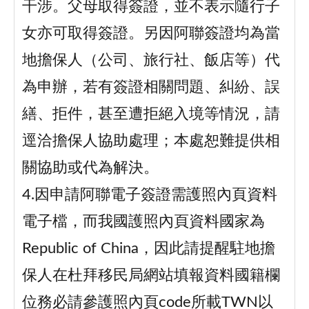
干涉。父母取得簽證，並不表示隨行子
女亦可取得簽證。另因阿聯簽證均為當
地擔保人（公司、旅行社、飯店等）代
為申辦，若有簽證相關問題、糾紛、誤
繕、拒件，甚至遭拒絕入境等情況，請
逕洽擔保人協助處理；本處恕難提供相
關協助或代為解決。
4.因申請阿聯電子簽證需護照內頁資料
電子檔，而我國護照內頁資料國家為
Republic of China，因此請提醒駐地擔
保人在杜拜移民局網站填報資料國籍欄
位務必請參護照內頁code所載TWN以