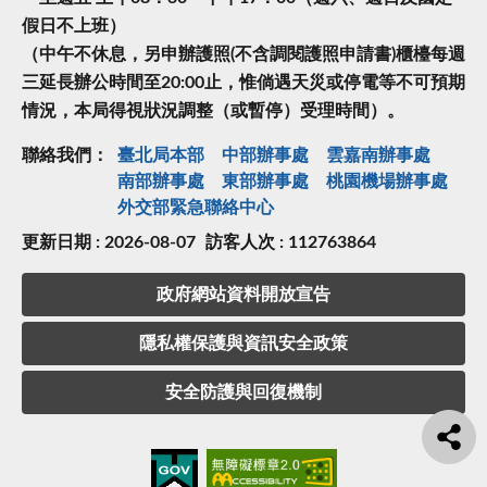
假日不上班）
（中午不休息，另申辦護照(不含調閱護照申請書)櫃檯每週
三延長辦公時間至20:00止，惟倘遇天災或停電等不可預期
情況，本局得視狀況調整（或暫停）受理時間）。
聯絡我們：
臺北局本部
中部辦事處
雲嘉南辦事處
南部辦事處
東部辦事處
桃園機場辦事處
外交部緊急聯絡中⼼
更新日期 : 2026-08-07
訪客人次 : 112763864
政府網站資料開放宣告
隱私權保護與資訊安全政策
安全防護與回復機制