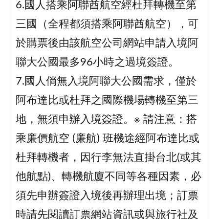
6.國人搭乘阿聯酋航空經杜拜轉機至第
三國（全程都須搭乘阿聯酋航空），可
於購票後由該航空公司網站申請入境阿
聯大公國最多96小時之過境簽證。
7.國人倘無入境阿聯大公國需求，僅於
阿布達比或杜拜之國際機場轉機至第三
地，無須申辦入境簽證。※ 請注意：搭
乘廉價航空 (廉航) 班機途經阿布達比或
杜拜轉機者，因行李無法直掛台北(或其
他航點)、轉機航廈不同等各種因素，必
須先申辦簽證入境後再辦理出境；訂票
時請先閱讀訂票網站資訊或與旅行社及