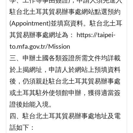
學、工作等事由簽證)，申請人須先進入
駐台北土耳其貿易辦事處網站點選預約
(Appointment)並填寫資料。駐台北土耳
其貿易辦事處網址為： https://taipei-
to.mfa.gov.tr/Mission
三、申辦土國各類簽證所需文件均詳載
於上揭網址，申請人於網站上預填資料
後，仍須親赴駐台北土耳其貿易辦事處
或土耳其駐外使領館申辦，獲得適當簽
證後始能入境。
四、駐台北土耳其貿易辦事處地址及電
話如下：