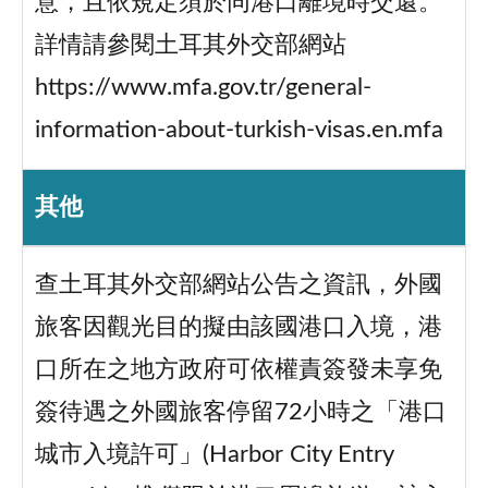
意，且依規定須於同港口離境時交還。
詳情請參閱土耳其外交部網站
https://www.mfa.gov.tr/general-
information-about-turkish-visas.en.mfa
其他
查土耳其外交部網站公告之資訊，外國
旅客因觀光目的擬由該國港口入境，港
口所在之地方政府可依權責簽發未享免
簽待遇之外國旅客停留72小時之「港口
城市入境許可」(Harbor City Entry