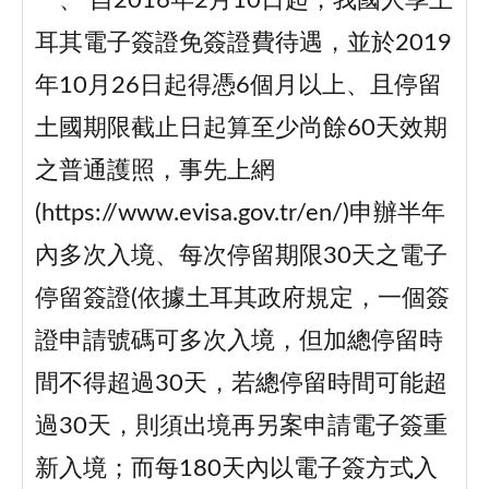
一、 自2016年2月10日起，我國人享土
耳其電子簽證免簽證費待遇，並於2019
年10月26日起得憑6個月以上、且停留
土國期限截止日起算至少尚餘60天效期
之普通護照，事先上網
(https://www.evisa.gov.tr/en/)申辦半年
內多次入境、每次停留期限30天之電子
停留簽證(依據土耳其政府規定，一個簽
證申請號碼可多次入境，但加總停留時
間不得超過30天，若總停留時間可能超
過30天，則須出境再另案申請電子簽重
新入境；而每180天內以電子簽方式入