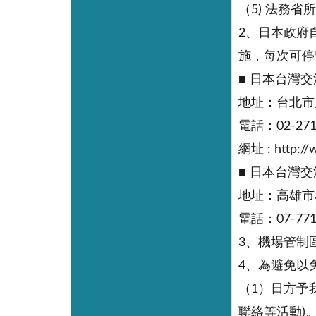
（5) 法務
2、日本政府
施，每次可停
■ 日本台灣
地址：台北市
電話：02-271
網址 : http://
■ 日本台灣
地址：高雄市和
電話：07-771
3、機場管制
4、為避免以
（1）日方予
聯絡等活動)