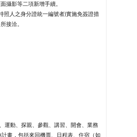
顏面攝影等二項新增手續。
有持照人之身分證統一編號者)實施免簽證措
務所接洽。
閒、運動、探親、參觀、講習、開會、業務
遊計畫，包括來回機票、日程表、住宿（如