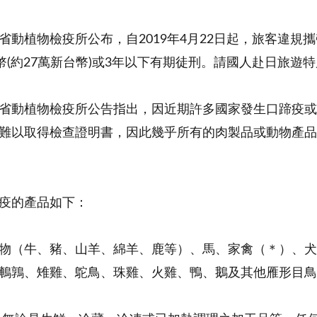
省動植物檢疫所公布，自2019年4月22日起，旅客違
日幣(約27萬新台幣)或3年以下有期徒刑。請國人赴日旅
省動植物檢疫所公告指出，因近期許多國家發生口蹄疫或
難以取得檢查證明書，因此幾乎所有的肉製品或動物產
疫的產品如下：
物（牛、豬、山羊、綿羊、鹿等）、馬、家禽（＊）、犬
鵪鶉、雉雞、鴕鳥、珠雞、火雞、鴨、鵝及其他雁形目鳥