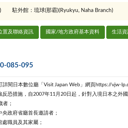
)
駐外館：琉球(那霸)(Ryukyu, Naha Branch)
位置及聯絡資訊
國家/地方政府基本資料
生活資
085-095
本數位廳「Visit Japan Web」網頁https://vjw-lp.digita
強反恐措施，自2007年11月20日起，針對入境日本之外
歲者；
中央政府省廳首長邀請者；
館處職員及其家屬；