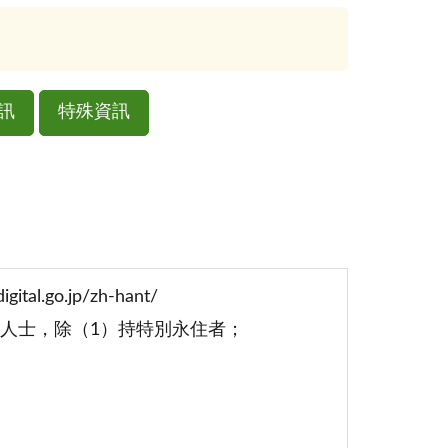
訊
特殊資訊
l.go.jp/zh-hant/
國人士，除（1）持特別永住者；