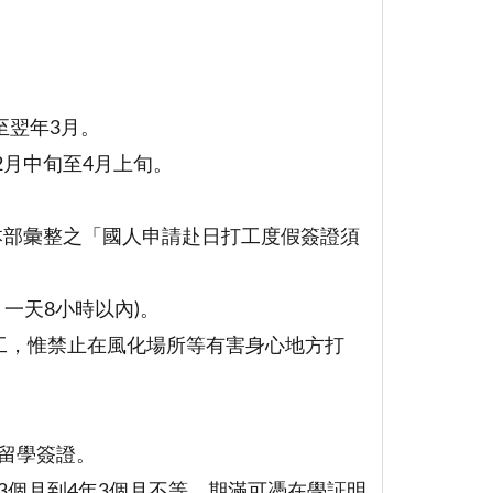
至翌年3月。
2月中旬至4月上旬。
閱本部彙整之「國人申請赴日打工度假簽證須
一天8小時以內)。
工，惟禁止在風化場所等有害身心地方打
留學簽證。
3個月到4年3個月不等，期滿可憑在學証明