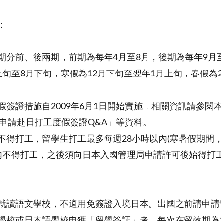
：
學期分前、後兩期，前期為每年4月至8月，後期為每年9月
月上旬至8月下旬，寒假為12月下旬至翌年1月上旬，春假為
：
度假簽證措施自2009年6月1日開始實施，相關資訊請參
申請赴日打工度假簽證Q&A」等資料。
生不得打工，留學生打工最多每週28小時以內(寒暑假期間，
月內不得打工，之後須向日本入國管理局申請許可後始得打
或就讀語文學校，不適用免簽證入境日本。出國之前請申請
規學校或日本語學校申獲「留學簽証」者，每次在留效期為