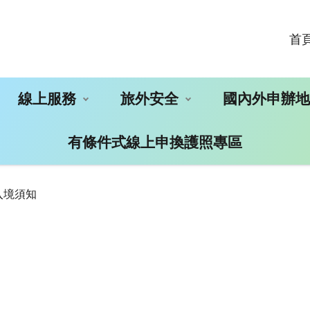
首
線上服務
旅外安全
國內外申辦
有條件式線上申換護照專區
入境須知