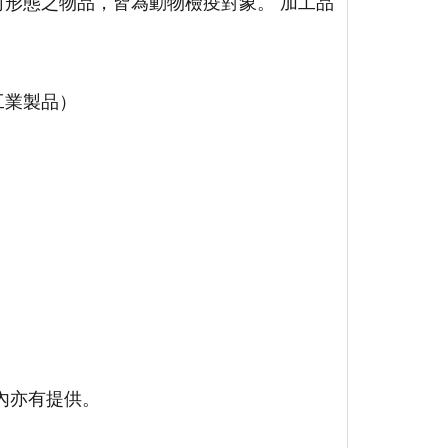
何形態之物品，皆為動物檢疫對象。 加工品
工業製品）
內亦有提供。