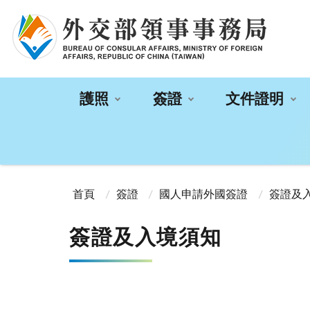
:::
護照
簽證
文件證明
:::
首頁
簽證
國人申請外國簽證
簽證及
簽證及入境須知