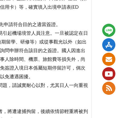
信用卡）等，確實填入出境申請表(ED
事先申請符合目的之適當簽證。
易引起機場境管人員注意。一旦被認定在日
短期留學、研修等）或從事觀光以外（如出
詢問申辦符合該目的之簽證。國人因進出
事人除時間、機票、旅館費等損失外，尚
免簽證入境日本係屬短期停留許可，倘次
以免遭遇困擾。
問題，請誠實耐心以對，尤其日人一向重視
者，將遭逮捕拘留，後續依情節輕重將被判