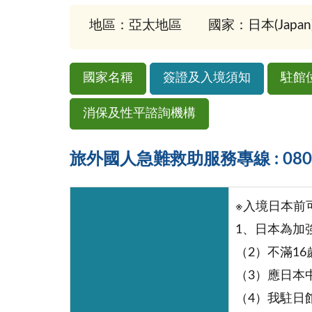
地區：亞太地區
國家：日本(Japan
國家名稱
簽證及入境須知
駐館
消保及性平諮詢機構
旅外國人急難救助服務專線 : 0800-
※入境日本前可詳閱日
1、日本為加
（2）不滿16
（3）應日本
（4）我駐日