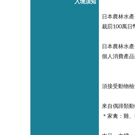
入境須知
日本農林水產
裁罰100萬
日本農林水產
個人消費產品
須接受動物檢
來自偶蹄類動
＊家禽：雞、