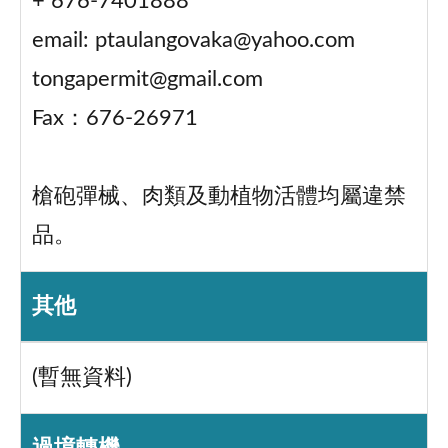
+ 676-7401888
email: ptaulangovaka@yahoo.com
tongapermit@gmail.com
Fax：676-26971
槍砲彈械、肉類及動植物活體均屬違禁
品。
其他
(暫無資料)