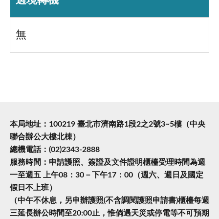
過境轉機
無
本局地址：100219 臺北市濟南路1段2之2號3~5樓（中央
聯合辦公大樓北棟）
總機電話：(02)2343-2888
服務時間：申請護照、簽證及文件證明櫃檯受理時間為週
一至週五 上午08：30－下午17：00（週六、週日及國定
假日不上班）
（中午不休息，另申辦護照(不含調閱護照申請書)櫃檯每週
三延長辦公時間至20:00止，惟倘遇天災或停電等不可預期