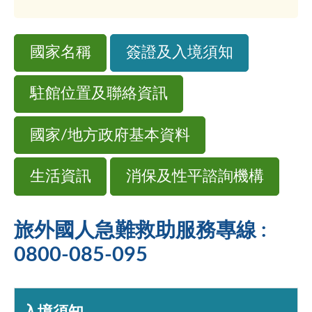
國家名稱
簽證及入境須知
駐館位置及聯絡資訊
國家/地方政府基本資料
生活資訊
消保及性平諮詢機構
旅外國人急難救助服務專線 :
0800-085-095