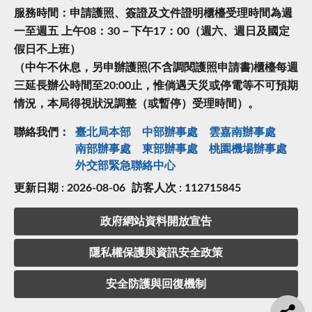
服務時間：申請護照、簽證及文件證明櫃檯受理時間為週
一至週五 上午08：30－下午17：00（週六、週日及國定
假日不上班）
（中午不休息，另申辦護照(不含調閱護照申請書)櫃檯每週
三延長辦公時間至20:00止，惟倘遇天災或停電等不可預期
情況，本局得視狀況調整（或暫停）受理時間）。
聯絡我們：
臺北局本部
中部辦事處
雲嘉南辦事處
南部辦事處
東部辦事處
桃園機場辦事處
外交部緊急聯絡中⼼
更新日期 : 2026-08-06
訪客人次 : 112715845
政府網站資料開放宣告
隱私權保護與資訊安全政策
安全防護與回復機制