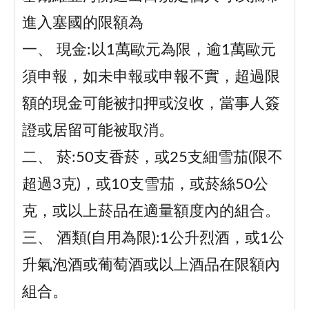
進入塞國的限額為
一、 現金:以1萬歐元為限，逾1萬歐元
須申報，如未申報或申報不實，超過限
額的現金可能被扣押或沒收，當事人簽
證或居留可能被取消。
二、 菸:50支香菸，或25支細雪茄(限不
超過3克)，或10支雪茄，或菸絲50公
克，或以上菸品在適量額度內的組合。
三、 酒類(自用為限):1公升烈酒，或1公
升氣泡酒或葡萄酒或以上酒品在限額內
組合。