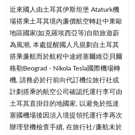
近來國人由土耳其伊斯坦堡 Ataturk機
場搭乘土耳其境內廉價航空轉赴中東歐
地區國家(如克羅埃西亞等)自助旅遊蔚
為風潮, 本處提醒國人凡規劃自土耳其
搭乘廉航而於航程中途經塞爾維亞貝爾
格勒Beograd - Nikola Tesla國際機場轉
機, 請務必於行前向代訂機位旅行社或
計劃搭乘的航空公司確認托運行李可由
土耳其直掛目的地國家, 以避免於抵達
塞國機場後因須入境提領托運行李再次
辦理登機檢查手續, 在旅行社/廉航未於