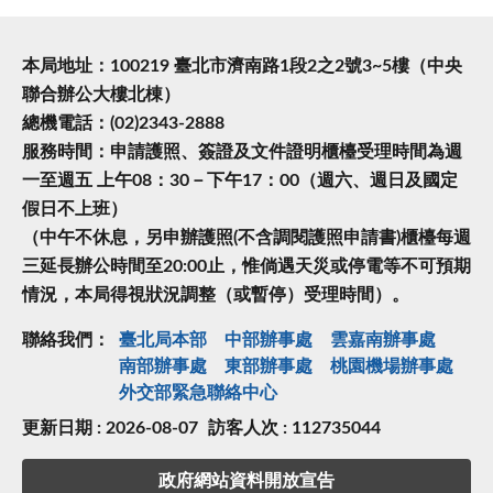
本局地址：100219 臺北市濟南路1段2之2號3~5樓（中央
聯合辦公大樓北棟）
總機電話：(02)2343-2888
服務時間：申請護照、簽證及文件證明櫃檯受理時間為週
一至週五 上午08：30－下午17：00（週六、週日及國定
假日不上班）
（中午不休息，另申辦護照(不含調閱護照申請書)櫃檯每週
三延長辦公時間至20:00止，惟倘遇天災或停電等不可預期
情況，本局得視狀況調整（或暫停）受理時間）。
聯絡我們：
臺北局本部
中部辦事處
雲嘉南辦事處
南部辦事處
東部辦事處
桃園機場辦事處
外交部緊急聯絡中⼼
更新日期 : 2026-08-07
訪客人次 : 112735044
政府網站資料開放宣告