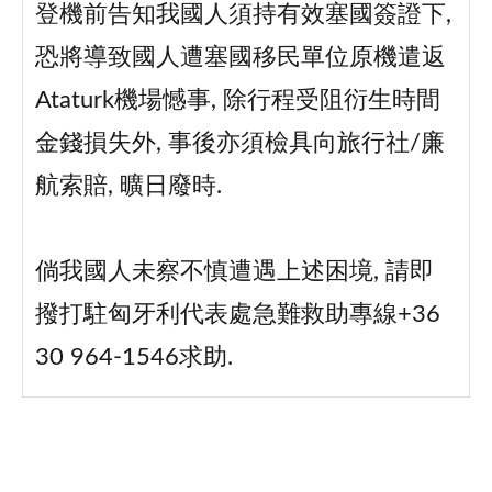
登機前告知我國人須持有效塞國簽證下,
恐將導致國人遭塞國移民單位原機遣返
Ataturk機場憾事, 除行程受阻衍生時間
金錢損失外, 事後亦須檢具向旅行社/廉
航索賠, 曠日廢時.
倘我國人未察不慎遭遇上述困境, 請即
撥打駐匈牙利代表處急難救助專線+36
30 964-1546求助.