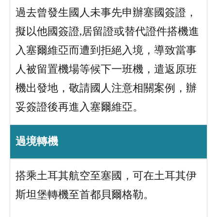
過去曾發生國人未事先申辦塞國簽證，
擬以他國簽證,居留證或替代證件搭機進
入塞爾維亞而遭到拒絕入境，導致當事
人被留置機場等候下一班機，遣返原班
機出發地，敬請國人注意相關案例，辦
妥簽證後再進入塞爾維亞。
過境轉機
搭乘土耳其航空至塞國，可在土耳其伊
斯坦堡轉機至首都貝爾格勒。