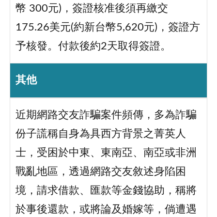
幣 300元)，簽證核准後須再繳交
175.26美元(約新台幣5,620元)，簽證方
予核發。付款後約2天取得簽證。
其他
近期網路交友詐騙案件頻傳，多為詐騙
份子謊稱自身為具西方背景之菁英人
士，受困於中東、東南亞、南亞或非洲
戰亂地區，透過網路交友敘述身陷困
境，請求借款、匯款等金錢協助，稱將
於事後還款，或將論及婚嫁等，倘遭遇