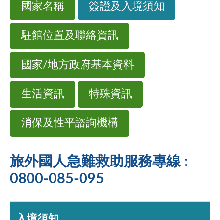
國家名稱
簽證及入境須知
駐館位置及聯絡資訊
國家/地方政府基本資料
生活資訊
特殊資訊
消保及性平諮詢機構
旅外國人急難救助服務專線 :
0800-085-095
入境須知