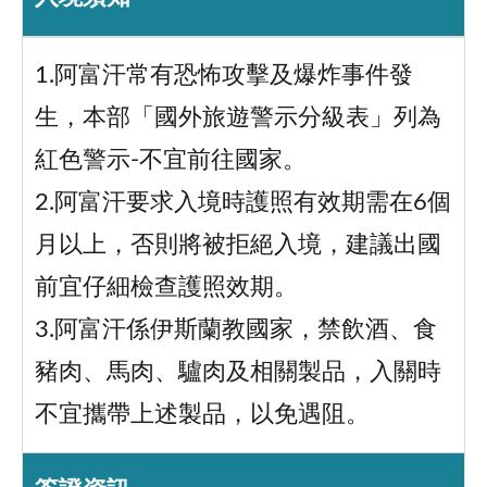
1.阿富汗常有恐怖攻擊及爆炸事件發
生，本部「國外旅遊警示分級表」列為
紅色警示-不宜前往國家。
2.阿富汗要求入境時護照有效期需在6個
月以上，否則將被拒絕入境，建議出國
前宜仔細檢查護照效期。
3.阿富汗係伊斯蘭教國家，禁飲酒、食
豬肉、馬肉、驢肉及相關製品，入關時
不宜攜帶上述製品，以免遇阻。