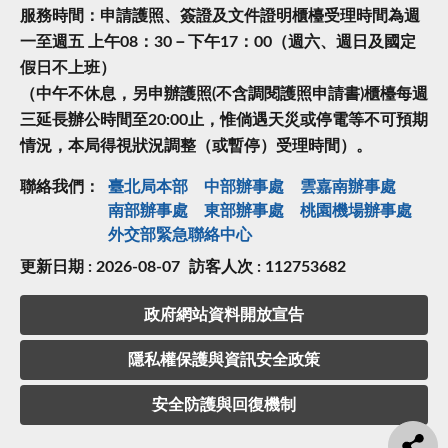
服務時間：申請護照、簽證及文件證明櫃檯受理時間為週
一至週五 上午08：30－下午17：00（週六、週日及國定
假日不上班）
（中午不休息，另申辦護照(不含調閱護照申請書)櫃檯每週
三延長辦公時間至20:00止，惟倘遇天災或停電等不可預期
情況，本局得視狀況調整（或暫停）受理時間）。
聯絡我們：
臺北局本部
中部辦事處
雲嘉南辦事處
南部辦事處
東部辦事處
桃園機場辦事處
外交部緊急聯絡中⼼
更新日期 : 2026-08-07
訪客人次 : 112753682
政府網站資料開放宣告
隱私權保護與資訊安全政策
安全防護與回復機制