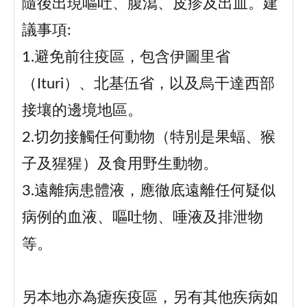
隨後出現嘔吐、腹瀉、皮疹及出血。建
議事項:
1.避免前往疫區，包含伊圖里省
（Ituri）、北基伍省，以及烏干達西部
接壤的邊境地區。
2.切勿接觸任何動物（特別是果蝠、猴
子及猩猩）及食用野生動物。
3.遠離病患體液，應徹底遠離任何疑似
病例的血液、嘔吐物、唾液及排泄物
等。
另本地亦為瘧疾疫區，另有其他疾病如