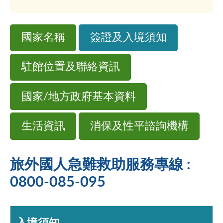
國家名稱
簽證及入境須知
駐館位置及聯絡資訊
國家/地方政府基本資料
生活資訊
消保及性平諮詢機構
旅外國人急難救助服務專線 :
0800-085-095