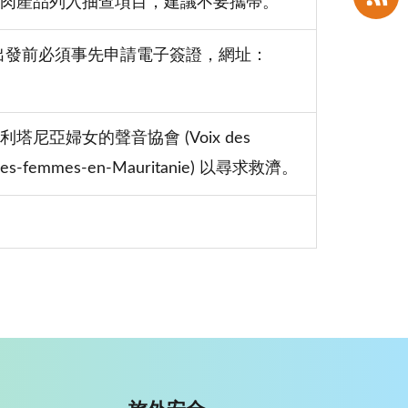
肉產品列入抽查項目，建議不要攜帶。
在出發前必須事先申請電子簽證，網址：
亞婦女的聲音協會 (Voix des
x-des-femmes-en-Mauritanie) 以尋求救濟。