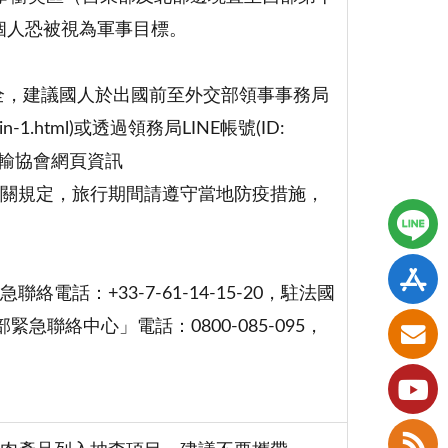
之個人恐被視為軍事目標。
全，建議國人於出國前至外交部領事事務局
in-1.html)或透過領務局LINE帳號(ID:
運輸協會網頁資訊
機及入境防疫相關規定，旅行期間請遵守當地防疫措施，
：+33-7-61-14-15-20，駐法國
部緊急聯絡中心」電話：0800-085-095，