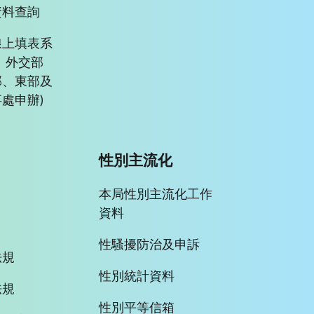
資料查詢
線上填表系
、外交部
部、東部及
處申辦)
性別主流化
本局性別主流化工作
資料
性騷擾防治及申訴
法規
性別統計資料
法規
性別平等信箱