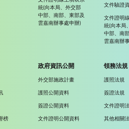
文件驗證
統(向本局、外交部
中部、南部、東部及
文件證明
雲嘉南辦事處申辦)
統(向本局
中部、南
雲嘉南辦事
政府資訊公開
領務法規
外交部施政計畫
護照法規
訊
護照公開資料
簽證法規
簽證公開資料
文件證明
譽榜
文件證明公開資料
其他相關