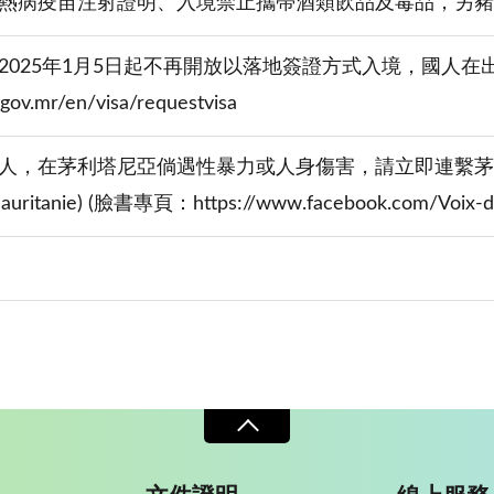
熱病疫苗注射證明、入境禁止攜帶酒類飲品及毒品，另豬
2025年1月5日起不再開放以落地簽證方式入境，國人
s.gov.mr/en/visa/requestvisa
人，在茅利塔尼亞倘遇性暴力或人身傷害，請立即連繫茅利塔尼
auritanie) (臉書專頁：https://www.facebook.com/Voi