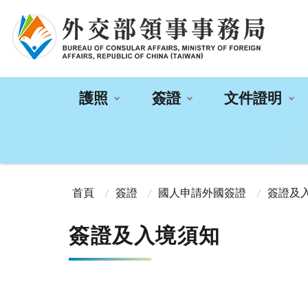
:::
護照
簽證
文件證明
:::
首頁
簽證
國人申請外國簽證
簽證及
簽證及入境須知