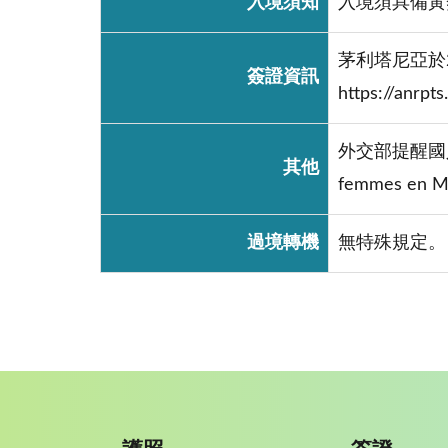
入境須知
入境須具備黃
茅利塔尼亞於
簽證資訊
https://anrpt
外交部提醒國
其他
femmes en M
過境轉機
無特殊規定。