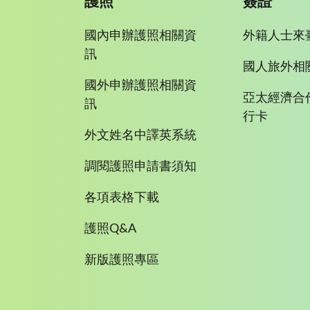
護照
簽證
國內申辦護照相關資
外籍人士來
訊
國人旅外相
國外申辦護照相關資
亞太經濟合
訊
行卡
外文姓名中譯英系統
調閱護照申請書須知
各項表格下載
護照Q&A
新版護照專區