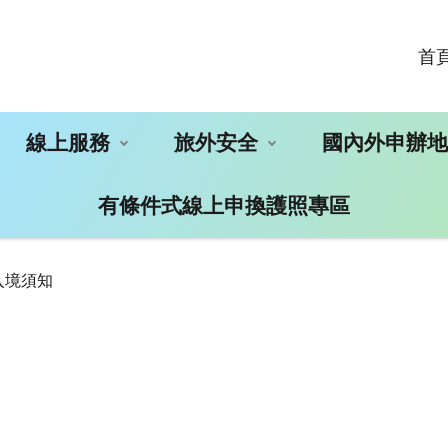
首
線上服務
旅外安全
國內外申辦
有條件式線上申換護照專區
入境須知