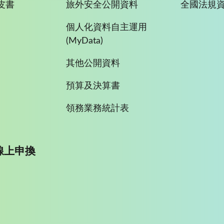
皮書
旅外安全公開資料
全國法規
個人化資料自主運用
(MyData)
其他公開資料
預算及決算書
領務業務統計表
線上申換