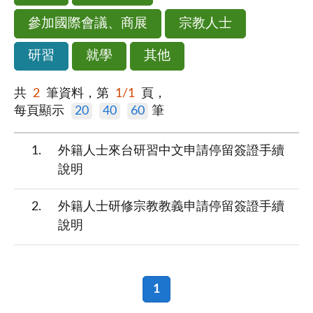
參加國際會議、商展
宗教人士
研習
就學
其他
共
2
筆資料，第
1/1
頁，
每頁顯示
20
40
60
筆
1
外籍人士來台研習中文申請停留簽證手續
說明
2
外籍人士研修宗教教義申請停留簽證手續
說明
1