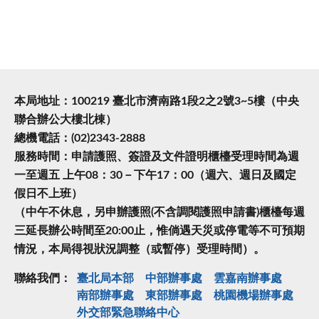
本局地址：100219 臺北市濟南路1段2之2號3~5樓（中央
聯合辦公大樓北棟）
總機電話：(02)2343-2888
服務時間：申請護照、簽證及文件證明櫃檯受理時間為週
一至週五 上午08：30－下午17：00（週六、週日及國定
假日不上班）
（中午不休息，另申辦護照(不含調閱護照申請書)櫃檯每週
三延長辦公時間至20:00止，惟倘遇天災或停電等不可預期
情況，本局得視狀況調整（或暫停）受理時間）。
聯絡我們：
臺北局本部
中部辦事處
雲嘉南辦事處
南部辦事處
東部辦事處
桃園機場辦事處
外交部緊急聯絡中⼼