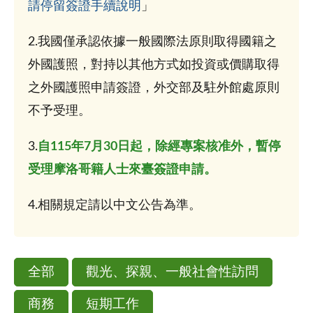
請停留簽證手續說明
」
2.我國僅承認依據一般國際法原則取得國籍之
外國護照，對持以其他方式如投資或價購取得
之外國護照申請簽證，外交部及駐外館處原則
不予受理。
3.
自115年7月30日起，除經專案核准外，暫停
受理摩洛哥籍人士來臺簽證申請。
4.相關規定請以中文公告為準。
全部
觀光、探親、一般社會性訪問
商務
短期工作