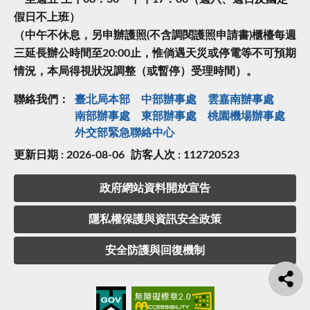
假日不上班）
（中午不休息，另申辦護照(不含調閱護照申請書)櫃檯每週
三延長辦公時間至20:00止，惟倘遇天災或停電等不可預期
情況，本局得視狀況調整（或暫停）受理時間）。
聯絡我們：
臺北局本部
中部辦事處
雲嘉南辦事處
南部辦事處
東部辦事處
桃園機場辦事處
外交部緊急聯絡中⼼
更新日期 : 2026-08-06
訪客人次 : 112720523
政府網站資料開放宣告
隱私權保護與資訊安全政策
安全防護與回復機制