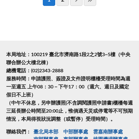
1
2
本局地址：100219 臺北市濟南路1段2之2號3~5樓（中央
聯合辦公大樓北棟）
總機電話：(02)2343-2888
服務時間：申請護照、簽證及文件證明櫃檯受理時間為週
一至週五 上午08：30－下午17：00（週六、週日及國定
假日不上班）
（中午不休息，另申辦護照(不含調閱護照申請書)櫃檯每週
三延長辦公時間至20:00止，惟倘遇天災或停電等不可預期
情況，本局得視狀況調整（或暫停）受理時間）。
聯絡我們：
臺北局本部
中部辦事處
雲嘉南辦事處