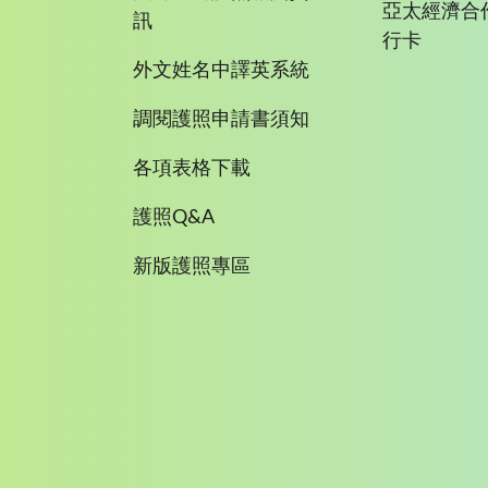
亞太經濟合
訊
行卡
外文姓名中譯英系統
調閱護照申請書須知
各項表格下載
護照Q&A
新版護照專區