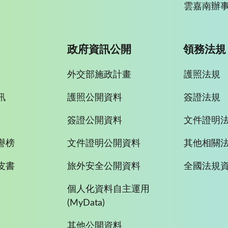
雲嘉南辦事
政府資訊公開
領務法規
外交部施政計畫
護照法規
訊
護照公開資料
簽證法規
簽證公開資料
文件證明
譽榜
文件證明公開資料
其他相關
皮書
旅外安全公開資料
全國法規
個人化資料自主運用
(MyData)
其他公開資料