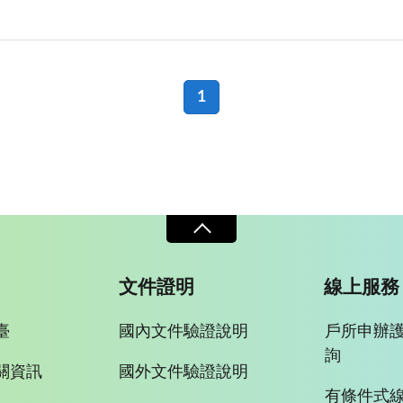
1
文件證明
線上服務
臺
國內文件驗證說明
戶所申辦
詢
關資訊
國外文件驗證說明
有條件式