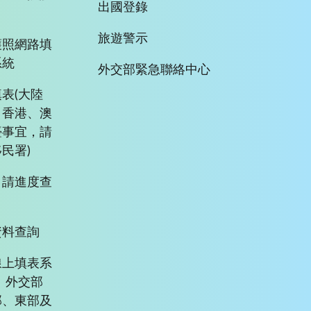
出國登錄
旅遊警示
護照網路填
系統
外交部緊急聯絡中心
表(大陸
、香港、澳
臺事宜，請
民署)
申請進度查
資料查詢
線上填表系
、外交部
部、東部及