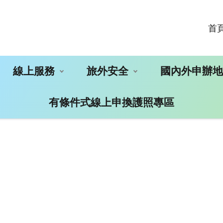
首
線上服務
旅外安全
國內外申辦
有條件式線上申換護照專區