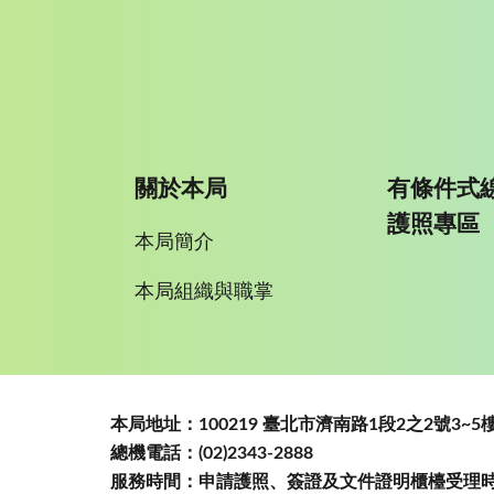
關於本局
有條件式
護照專區
本局簡介
本局組織與職掌
:::
本局地址：100219 臺北市濟南路1段2之2號3
總機電話：(02)2343-2888
服務時間：申請護照、簽證及文件證明櫃檯受理時間