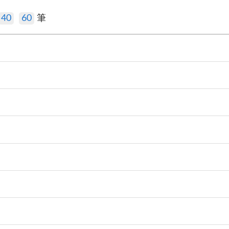
40
60
筆