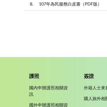
8
107年為民服務白皮書（PDF版）
護照
簽證
國內申辦護照相關資
外籍人士來
訊
國人旅外相
國外申辦護照相關資