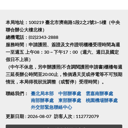
本局地址：100219 臺北市濟南路1段2之2號3~5樓（中央
聯合辦公大樓北棟）
總機電話：(02)2343-2888
服務時間：申請護照、簽證及文件證明櫃檯受理時間為週
一至週五 上午08：30－下午17：00（週六、週日及國定
假日不上班）
（中午不休息，另申辦護照(不含調閱護照申請書)櫃檯每週
三延長辦公時間至20:00止，惟倘遇天災或停電等不可預期
情況，本局得視狀況調整（或暫停）受理時間）。
聯絡我們：
臺北局本部
中部辦事處
雲嘉南辦事處
南部辦事處
東部辦事處
桃園機場辦事處
外交部緊急聯絡中⼼
更新日期 : 2026-08-07
訪客人次 : 112772079