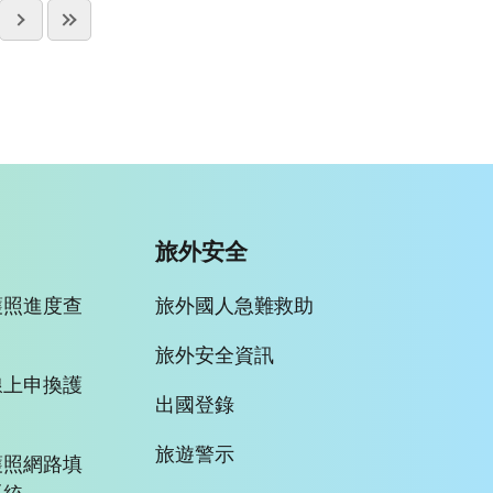
旅外安全
護照進度查
旅外國人急難救助
旅外安全資訊
線上申換護
出國登錄
旅遊警示
護照網路填