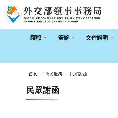
:::
護照
簽證
文件證明
:::
首頁
為民服務
民眾謝函
民眾謝函