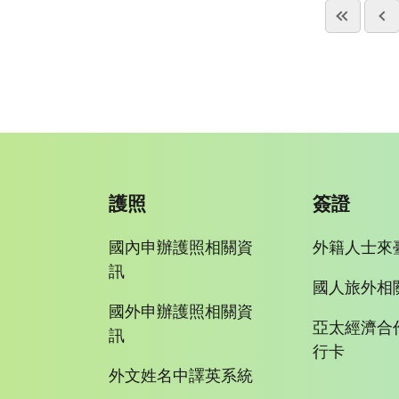
護照
簽證
國內申辦護照相關資
外籍人士來
訊
國人旅外相
國外申辦護照相關資
亞太經濟合
訊
行卡
外文姓名中譯英系統