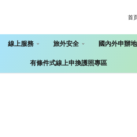
首
線上服務
旅外安全
國內外申辦
有條件式線上申換護照專區