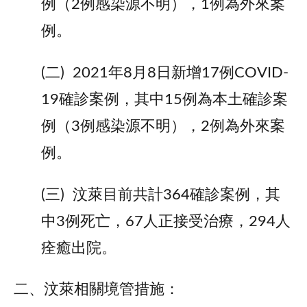
例（2例感染源不明），1例為外來案
例。
(二) 2021年8月8日新增17例COVID-
19確診案例，其中15例為本土確診案
例（3例感染源不明），2例為外來案
例。
(三) 汶萊目前共計364確診案例，其
中3例死亡，67人正接受治療，294人
痊癒出院。
二、汶萊相關境管措施：