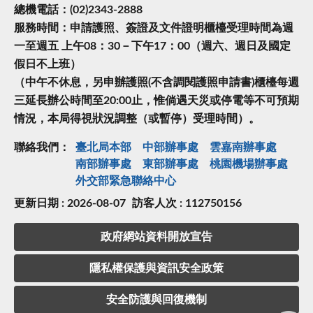
總機電話：(02)2343-2888
服務時間：申請護照、簽證及文件證明櫃檯受理時間為週
一至週五 上午08：30－下午17：00（週六、週日及國定
假日不上班）
（中午不休息，另申辦護照(不含調閱護照申請書)櫃檯每週
三延長辦公時間至20:00止，惟倘遇天災或停電等不可預期
情況，本局得視狀況調整（或暫停）受理時間）。
聯絡我們：
臺北局本部
中部辦事處
雲嘉南辦事處
南部辦事處
東部辦事處
桃園機場辦事處
外交部緊急聯絡中⼼
更新日期 : 2026-08-07
訪客人次 : 112750156
政府網站資料開放宣告
隱私權保護與資訊安全政策
安全防護與回復機制